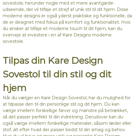
sovestole, herunder nogle med et mere avantgarde-
udseende, der vil tilføje et strejf af unik stil til dit hjem. Disse
moderne designs er også yderst praktiske og funktionelle, da
de er designet med fokus på komfort og funktionalitet. Hvis
du ønsker at tilføje et moderne touch til dit hjem, kan du
overveje at investere i en af Kare Designs moderne
sovestole.
Tilpas din Kare Design
Sovestol til din stil og dit
hjem
Når du vælger en Kare Design Sovestol, har du mulighed for
at tilpasse den til din personlige stil og dit hjem. Du kan
vælge imellem forskellige farver og mønstre på betrækket,
så det passer perfekt til din indretning. Derudover kan du
også vælge imellem forskellige materialer, såsom læder eller
stof, alt efter hvad der passer bedst til din smag og behov.
Hvis du vil have en mere unik og personlig Kare Design