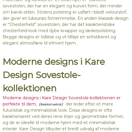
sovestolen, der har en elegant og kurvet form, der minder
om barok-stilen. Stolens polstring er udført i blødt velourstof,
der giver en luksuriøs fornemmelse. En anden klassisk design
er “Chesterfield” sovestolen, der har det karakteristiske
chesterfield-look med dybe knapper og læderpolstring.
Begge designs er tidløse og vil tilføje en sofistikeret og
elegant atmosfære til ethvert hjem.
Moderne designs i Kare
Design Sovestole-
kollektionen
Moderne designs i Kare Design Sovestole-kollektionen er
perfekte til dem,
der leder efter et mere
futuristisk og minimalistisk look. Disse designs er ofte
karakteriseret ved deres rene linjer og geometriske former,
og de er ideelle til moderne hjem med et minimalistisk
interiør. Kare Design tilbyder et bredt udvalg af moderne