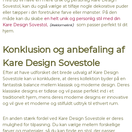
Sovestol, kan du også vælge at tilføje nogle dekorative puder
eller tæpper i din foretrukne farve eller mønster. På den
måde kan du skabe
en helt unik og personlig stil med din
Kare Design Sovestol,
som passer perfekt til dit
hjem.
Konklusion og anbefaling af
Kare Design Sovestole
Efter at have udforsket det brede udvalg af Kare Design
Sovestole kan vi konkludere, at deres kollektion byder på en
fantastisk balance mellem klassisk og moderne design. Deres
klassiske designs er tidløse og vil passe perfekt ind i et
traditionelt hjem, mens deres moderne designs er innovative
og vil give et moderne og stilfuldt udtryk til ethvert rum.
En anden stærk fordel ved Kare Design Sovestole er deres
mulighed for tilpasning. Du kan vælge mellem forskellige
farver og materialer, så du kan finde en stol, der passer