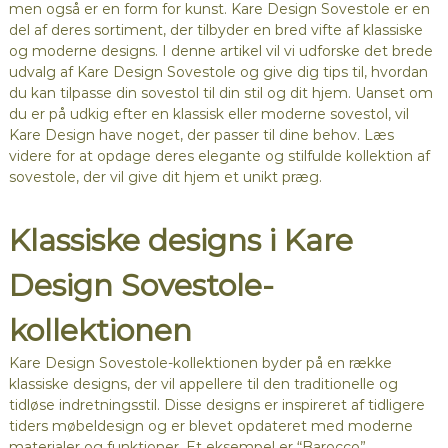
men også er en form for kunst. Kare Design Sovestole er en
del af deres sortiment, der tilbyder en bred vifte af klassiske
og moderne designs. I denne artikel vil vi udforske det brede
udvalg af Kare Design Sovestole og give dig tips til, hvordan
du kan tilpasse din sovestol til din stil og dit hjem. Uanset om
du er på udkig efter en klassisk eller moderne sovestol, vil
Kare Design have noget, der passer til dine behov. Læs
videre for at opdage deres elegante og stilfulde kollektion af
sovestole, der vil give dit hjem et unikt præg.
Klassiske designs i Kare
Design Sovestole-
kollektionen
Kare Design Sovestole-kollektionen byder på en række
klassiske designs, der vil appellere til den traditionelle og
tidløse indretningsstil. Disse designs er inspireret af tidligere
tiders møbeldesign og er blevet opdateret med moderne
materialer og funktioner. Et eksempel er “Barocco”