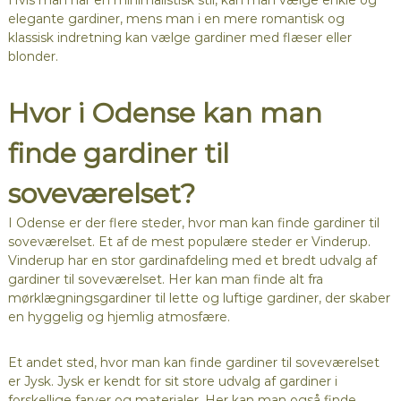
Hvis man har en minimalistisk stil, kan man vælge enkle og
elegante gardiner, mens man i en mere romantisk og
klassisk indretning kan vælge gardiner med flæser eller
blonder.
Hvor i Odense kan man
finde gardiner til
soveværelset?
I Odense er der flere steder, hvor man kan finde gardiner til
soveværelset. Et af de mest populære steder er Vinderup.
Vinderup har en stor gardinafdeling med et bredt udvalg af
gardiner til soveværelset. Her kan man finde alt fra
mørklægningsgardiner til lette og luftige gardiner, der skaber
en hyggelig og hjemlig atmosfære.
Et andet sted, hvor man kan finde gardiner til soveværelset
er Jysk. Jysk er kendt for sit store udvalg af gardiner i
forskellige farver og materialer. Her kan man også finde