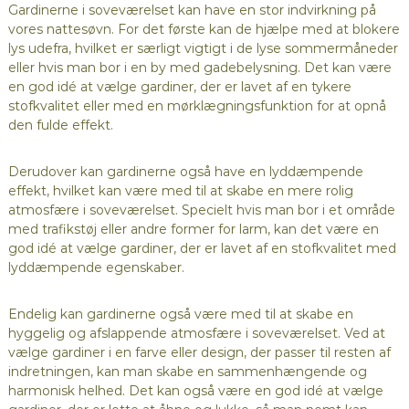
Gardinerne i soveværelset kan have en stor indvirkning på
vores nattesøvn. For det første kan de hjælpe med at blokere
lys udefra, hvilket er særligt vigtigt i de lyse sommermåneder
eller hvis man bor i en by med gadebelysning. Det kan være
en god idé at vælge gardiner, der er lavet af en tykere
stofkvalitet eller med en mørklægningsfunktion for at opnå
den fulde effekt.
Derudover kan gardinerne også have en lyddæmpende
effekt, hvilket kan være med til at skabe en mere rolig
atmosfære i soveværelset. Specielt hvis man bor i et område
med trafikstøj eller andre former for larm, kan det være en
god idé at vælge gardiner, der er lavet af en stofkvalitet med
lyddæmpende egenskaber.
Endelig kan gardinerne også være med til at skabe en
hyggelig og afslappende atmosfære i soveværelset. Ved at
vælge gardiner i en farve eller design, der passer til resten af
indretningen, kan man skabe en sammenhængende og
harmonisk helhed. Det kan også være en god idé at vælge