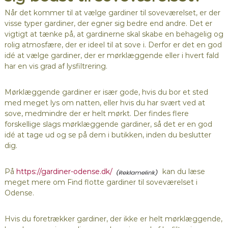
Når det kommer til at vælge gardiner til soveværelset, er der
visse typer gardiner, der egner sig bedre end andre. Det er
vigtigt at tænke på, at gardinerne skal skabe en behagelig og
rolig atmosfære, der er ideel til at sove i. Derfor er det en god
idé at vælge gardiner, der er mørklæggende eller i hvert fald
har en vis grad af lysfiltrering.
Mørklæggende gardiner er især gode, hvis du bor et sted
med meget lys om natten, eller hvis du har svært ved at
sove, medmindre der er helt mørkt. Der findes flere
forskellige slags mørklæggende gardiner, så det er en god
idé at tage ud og se på dem i butikken, inden du beslutter
dig.
På
https://gardiner-odense.dk/
kan du læse
meget mere om Find flotte gardiner til soveværelset i
Odense.
Hvis du foretrækker gardiner, der ikke er helt mørklæggende,