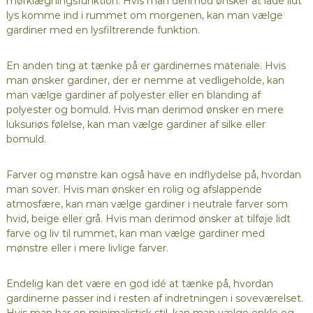
mørklægningsfunktion. Hvis man derimod ønsker at lade lidt
lys komme ind i rummet om morgenen, kan man vælge
gardiner med en lysfiltrerende funktion.
En anden ting at tænke på er gardinernes materiale. Hvis
man ønsker gardiner, der er nemme at vedligeholde, kan
man vælge gardiner af polyester eller en blanding af
polyester og bomuld. Hvis man derimod ønsker en mere
luksuriøs følelse, kan man vælge gardiner af silke eller
bomuld.
Farver og mønstre kan også have en indflydelse på, hvordan
man sover. Hvis man ønsker en rolig og afslappende
atmosfære, kan man vælge gardiner i neutrale farver som
hvid, beige eller grå. Hvis man derimod ønsker at tilføje lidt
farve og liv til rummet, kan man vælge gardiner med
mønstre eller i mere livlige farver.
Endelig kan det være en god idé at tænke på, hvordan
gardinerne passer ind i resten af indretningen i soveværelset.