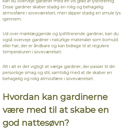
kan du overveje gardiner med en vis grad af lysfiltrering.
Disse gardiner skaber stadig en rolig og behagelig
atmosfære i soveværelset, men slipper stadig en smule lys
igennem.
Ud over mørklæggende og lysfiltrerende gardiner, kan du
også overveje gardiner i naturlige materialer som bomuld
eller hør, der er åndbare og kan bidrage til at regulere
temperaturen i soveværelset.
Alt i alt er det vigtigt at vælge gardiner, der passer til din
personlige smag og stil, samtidig med at de skaber en
behagelig og rolig atmosfære i soveværelset.
Hvordan kan gardinerne
være med til at skabe en
god nattesøvn?