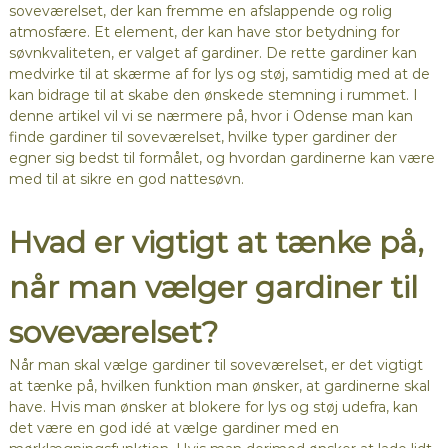
soveværelset, der kan fremme en afslappende og rolig
atmosfære. Et element, der kan have stor betydning for
søvnkvaliteten, er valget af gardiner. De rette gardiner kan
medvirke til at skærme af for lys og støj, samtidig med at de
kan bidrage til at skabe den ønskede stemning i rummet. I
denne artikel vil vi se nærmere på, hvor i Odense man kan
finde gardiner til soveværelset, hvilke typer gardiner der
egner sig bedst til formålet, og hvordan gardinerne kan være
med til at sikre en god nattesøvn.
Hvad er vigtigt at tænke på,
når man vælger gardiner til
soveværelset?
Når man skal vælge gardiner til soveværelset, er det vigtigt
at tænke på, hvilken funktion man ønsker, at gardinerne skal
have. Hvis man ønsker at blokere for lys og støj udefra, kan
det være en god idé at vælge gardiner med en