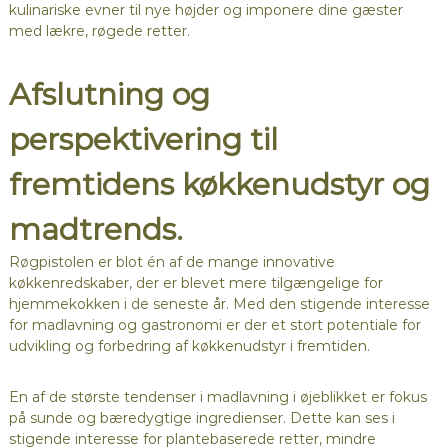
kulinariske evner til nye højder og imponere dine gæster
med lækre, røgede retter.
Afslutning og
perspektivering til
fremtidens køkkenudstyr og
madtrends.
Røgpistolen er blot én af de mange innovative
køkkenredskaber, der er blevet mere tilgængelige for
hjemmekokken i de seneste år. Med den stigende interesse
for madlavning og gastronomi er der et stort potentiale for
udvikling og forbedring af køkkenudstyr i fremtiden.
En af de største tendenser i madlavning i øjeblikket er fokus
på sunde og bæredygtige ingredienser. Dette kan ses i
stigende interesse for plantebaserede retter, mindre