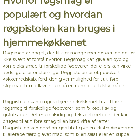
Hvorfor røgsmag er
populært og hvordan
røgpistolen kan bruges i
hjemmekøkkenet
Røgsmag er noget, der tiltaler mange mennesker, og det er
ikke svært at forstå hvorfor. Røgsmag kan give en dyb og
kompleks smag til forskellige fødevarer, der ellers kan virke
kedelige eller ensformige. Røgpistolen er et populært
køkkenredskab, fordi den giver mulighed for at tilføre
røgsmag til madlavningen på en nem og effektiv måde.
Røgpistolen kan bruges i hjemmekøkkenet til at tilføre
røgsmag til forskellige fødevarer, som fx kød, fisk og
grøntsager. Det er en alsidig og fleksibel metode, der kan
bruges til at tilføre smag til en bred vifte af retter.
Røgpistolen kan også bruges til at give en ekstra dimension
til allerede færdiglavet mad, som fx en salat eller en suppe.