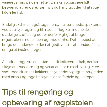
varieret smag på dine retter. Den kan også være lidt
besværlig at rengøre, især hvis du har brugt den til at ryge
kød eller fisk.
Endelig skal man også tage hensyn til sundhedsaspekterne
ved at tilføje røgsmag til maden. Røg kan indeholde
skadelige stoffer, og det er derfor vigtigt at bruge
røgpistolen i moderation og med omhu. Det er bedst at
bruge den udendørs eller i et godt ventileret område for at
undgå at indånde røgen.
Alt i alt er røgpistolen et fantastisk køkkenredskab, der kan
tilføje en masse smag og variation til din madlavning. Men
som med alt andet køkkenudstyr er det vigtigt at bruge den
med omhu og tage hensyn til dens fordele og ulemper.
Tips til rengøring og
opbevaring af røgpistolen