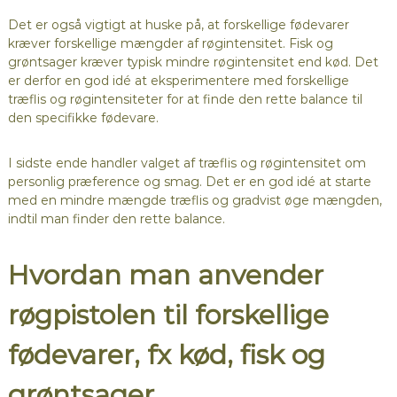
Det er også vigtigt at huske på, at forskellige fødevarer
kræver forskellige mængder af røgintensitet. Fisk og
grøntsager kræver typisk mindre røgintensitet end kød. Det
er derfor en god idé at eksperimentere med forskellige
træflis og røgintensiteter for at finde den rette balance til
den specifikke fødevare.
I sidste ende handler valget af træflis og røgintensitet om
personlig præference og smag. Det er en god idé at starte
med en mindre mængde træflis og gradvist øge mængden,
indtil man finder den rette balance.
Hvordan man anvender
røgpistolen til forskellige
fødevarer, fx kød, fisk og
grøntsager