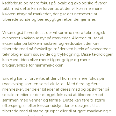
kødforbrug og mere fokus på lokale og økologiske råvarer. I
takt med dette kan vi forvente, at der vil komme mere
køkkenudstyr på markedet, der gør det nemmere at
tilberede sunde og bæredygtige retter derhjemme.
Vi kan også forvente, at der vil komme mere teknologisk
avanceret køkkenudstyr på markedet. Allerede nu ser vi
eksempler på køkkenmaskiner og -redskaber, der kan
tilberede mad på forskellige måder ved hjælp af avancerede
teknologier som sous-vide og trykkogning. Disse teknologier
kan med tiden blive mere tilgængelige og mere
brugervenlige for hjemmekokken.
Endelig kan vi forvente, at der vil komme mere fokus på
madlavning som en social aktivitet. Med flere og flere
mennesker, der deler billeder af deres mad og opskrifter på
sociale medier, er der et øget fokus på at tilberede mad
sammen med venner og familie. Dette kan føre til større
efterspørgsel efter køkkenudstyr, der er designet til at
tilberede mad til større grupper eller til at gøre madlavning til