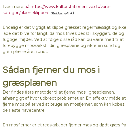
Læs mere
på https://www.kulturstationenlive.dk/vare-
kategori/plaeneklipper/
.
Endelig er det vigtigt at klippe græsset regelmæssigt og ikke
lade det blive for langt, da mos trives bedst i skyggefulde og
fugtige miljøer. Ved at følge disse råd kan du være med til at
forebygge mosvækst i din græsplæne og sikre en sund og
grøn plæne året rundt.
Sådan fjerner du mos i
græsplænen
Der findes flere metoder til at fjerne mos i græsplænen,
afhængigt af hvor udbredt problemet er. En effektiv måde at
fjerne mos på er ved at bruge en mosfjerner, som kan købes i
de fleste havecentre.
En mosfjerner er et redskab, der fjerner mos og dødt græs fra