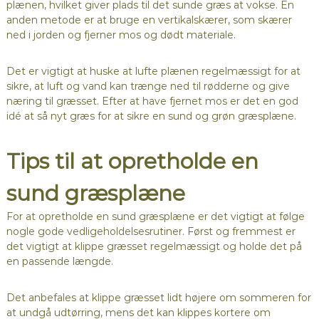
plænen, hvilket giver plads til det sunde græs at vokse. En
anden metode er at bruge en vertikalskærer, som skærer
ned i jorden og fjerner mos og dødt materiale.
Det er vigtigt at huske at lufte plænen regelmæssigt for at
sikre, at luft og vand kan trænge ned til rødderne og give
næring til græsset. Efter at have fjernet mos er det en god
idé at så nyt græs for at sikre en sund og grøn græsplæne.
Tips til at opretholde en
sund græsplæne
For at opretholde en sund græsplæne er det vigtigt at følge
nogle gode vedligeholdelsesrutiner. Først og fremmest er
det vigtigt at klippe græsset regelmæssigt og holde det på
en passende længde.
Det anbefales at klippe græsset lidt højere om sommeren for
at undgå udtørring, mens det kan klippes kortere om