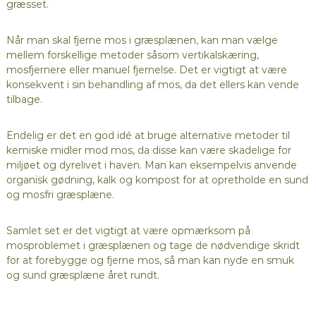
græsset.
Når man skal fjerne mos i græsplænen, kan man vælge
mellem forskellige metoder såsom vertikalskæring,
mosfjernere eller manuel fjernelse. Det er vigtigt at være
konsekvent i sin behandling af mos, da det ellers kan vende
tilbage.
Endelig er det en god idé at bruge alternative metoder til
kemiske midler mod mos, da disse kan være skadelige for
miljøet og dyrelivet i haven. Man kan eksempelvis anvende
organisk gødning, kalk og kompost for at opretholde en sund
og mosfri græsplæne.
Samlet set er det vigtigt at være opmærksom på
mosproblemet i græsplænen og tage de nødvendige skridt
for at forebygge og fjerne mos, så man kan nyde en smuk
og sund græsplæne året rundt.