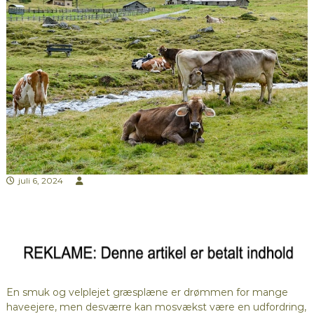
juli 6, 2024
En smuk og velplejet græsplæne er drømmen for mange
haveejere, men desværre kan mosvækst være en udfordring,