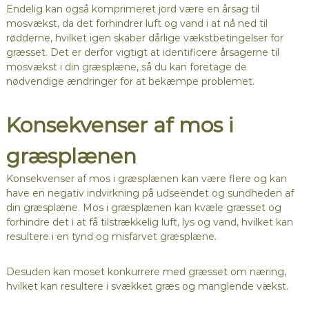
Endelig kan også komprimeret jord være en årsag til
mosvækst, da det forhindrer luft og vand i at nå ned til
rødderne, hvilket igen skaber dårlige vækstbetingelser for
græsset. Det er derfor vigtigt at identificere årsagerne til
mosvækst i din græsplæne, så du kan foretage de
nødvendige ændringer for at bekæmpe problemet.
Konsekvenser af mos i
græsplænen
Konsekvenser af mos i græsplænen kan være flere og kan
have en negativ indvirkning på udseendet og sundheden af
din græsplæne. Mos i græsplænen kan kvæle græsset og
forhindre det i at få tilstrækkelig luft, lys og vand, hvilket kan
resultere i en tynd og misfarvet græsplæne.
Desuden kan moset konkurrere med græsset om næring,
hvilket kan resultere i svækket græs og manglende vækst.