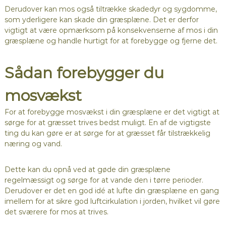
Derudover kan mos også tiltrække skadedyr og sygdomme,
som yderligere kan skade din græsplæne. Det er derfor
vigtigt at være opmærksom på konsekvenserne af mos i din
græsplæne og handle hurtigt for at forebygge og fjerne det.
Sådan forebygger du
mosvækst
For at forebygge mosvækst i din græsplæne er det vigtigt at
sørge for at græsset trives bedst muligt. En af de vigtigste
ting du kan gøre er at sørge for at græsset får tilstrækkelig
næring og vand.
Dette kan du opnå ved at gøde din græsplæne
regelmæssigt og sørge for at vande den i tørre perioder.
Derudover er det en god idé at lufte din græsplæne en gang
imellem for at sikre god luftcirkulation i jorden, hvilket vil gøre
det sværere for mos at trives.