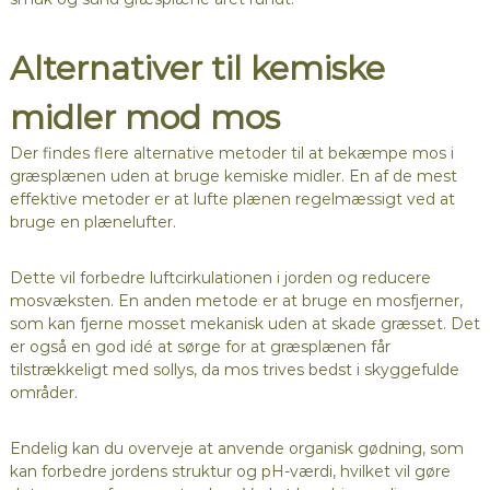
Alternativer til kemiske
midler mod mos
Der findes flere alternative metoder til at bekæmpe mos i
græsplænen uden at bruge kemiske midler. En af de mest
effektive metoder er at lufte plænen regelmæssigt ved at
bruge en plænelufter.
Dette vil forbedre luftcirkulationen i jorden og reducere
mosvæksten. En anden metode er at bruge en mosfjerner,
som kan fjerne mosset mekanisk uden at skade græsset. Det
er også en god idé at sørge for at græsplænen får
tilstrækkeligt med sollys, da mos trives bedst i skyggefulde
områder.
Endelig kan du overveje at anvende organisk gødning, som
kan forbedre jordens struktur og pH-værdi, hvilket vil gøre