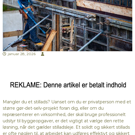
januar 28, 2026
Mangler du et stillads? Uanset om du er privatperson med et
større gør-det-selv-projekt foran dig, eller om du
repræsenterer en virksomhed, der skal bruge professionelt
udstyr til byggeopgaver, er det vigtigt at vælge den rette
løsning, når det gælder stilladsleje. Et solidt og sikkert stillads
er ofte nøglen til, at arbejdet kan udføres effektivt og sikkert