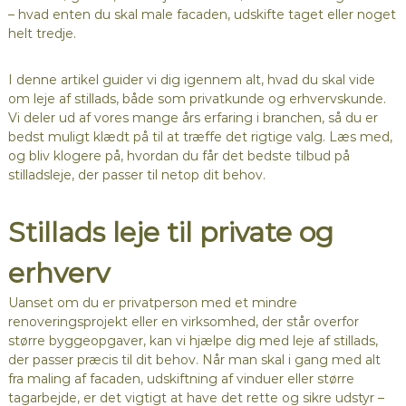
– hvad enten du skal male facaden, udskifte taget eller noget
helt tredje.
I denne artikel guider vi dig igennem alt, hvad du skal vide
om leje af stillads, både som privatkunde og erhvervskunde.
Vi deler ud af vores mange års erfaring i branchen, så du er
bedst muligt klædt på til at træffe det rigtige valg. Læs med,
og bliv klogere på, hvordan du får det bedste tilbud på
stilladsleje, der passer til netop dit behov.
Stillads leje til private og
erhverv
Uanset om du er privatperson med et mindre
renoveringsprojekt eller en virksomhed, der står overfor
større byggeopgaver, kan vi hjælpe dig med leje af stillads,
der passer præcis til dit behov. Når man skal i gang med alt
fra maling af facaden, udskiftning af vinduer eller større
tagarbejde, er det vigtigt at have det rette og sikre udstyr –