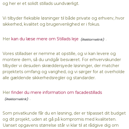
og her er et solidt stillads uundværligt.
Vi tilbyder fleksible løsninger til både private og erhverv, hvor
sikkerhed, kvalitet og brugervenlighed er i fokus.
Her
kan du læse mere om Stillads leje
.
Vores stilladser er nemme at opstille, og vi kan levere og
montere dem, så du undgår besværet. For erhvervskunder
tilbyder vi desuden skræddersyede løsninger, der matcher
projektets omfang og varighed, og vi sørger for at overholde
alle gældende sikkerhedsregler og standarder.
Her
finder du mere information om facadestillads
.
Som privatkunde får du en løsning, der er tilpasset dit budget
og dit projekt, uden at gå på kompromis med kvaliteten.
Uanset opgavens størrelse står vi klar til at rådgive dig om