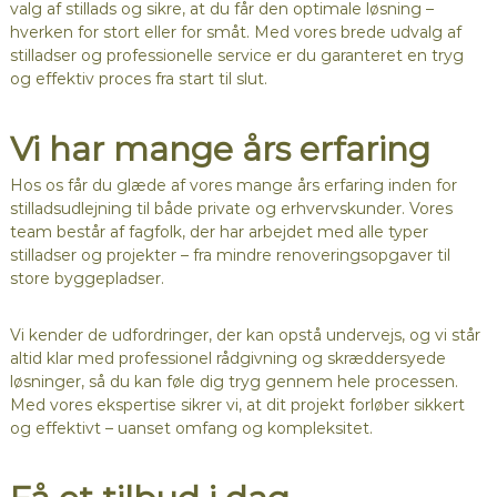
valg af stillads og sikre, at du får den optimale løsning –
hverken for stort eller for småt. Med vores brede udvalg af
stilladser og professionelle service er du garanteret en tryg
og effektiv proces fra start til slut.
Vi har mange års erfaring
Hos os får du glæde af vores mange års erfaring inden for
stilladsudlejning til både private og erhvervskunder. Vores
team består af fagfolk, der har arbejdet med alle typer
stilladser og projekter – fra mindre renoveringsopgaver til
store byggepladser.
Vi kender de udfordringer, der kan opstå undervejs, og vi står
altid klar med professionel rådgivning og skræddersyede
løsninger, så du kan føle dig tryg gennem hele processen.
Med vores ekspertise sikrer vi, at dit projekt forløber sikkert
og effektivt – uanset omfang og kompleksitet.