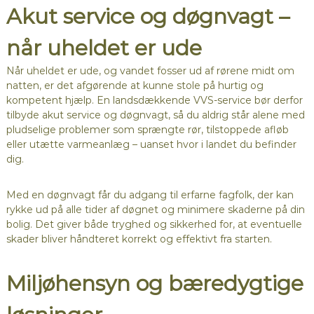
Akut service og døgnvagt –
når uheldet er ude
Når uheldet er ude, og vandet fosser ud af rørene midt om
natten, er det afgørende at kunne stole på hurtig og
kompetent hjælp. En landsdækkende VVS-service bør derfor
tilbyde akut service og døgnvagt, så du aldrig står alene med
pludselige problemer som sprængte rør, tilstoppede afløb
eller utætte varmeanlæg – uanset hvor i landet du befinder
dig.
Med en døgnvagt får du adgang til erfarne fagfolk, der kan
rykke ud på alle tider af døgnet og minimere skaderne på din
bolig. Det giver både tryghed og sikkerhed for, at eventuelle
skader bliver håndteret korrekt og effektivt fra starten.
Miljøhensyn og bæredygtige