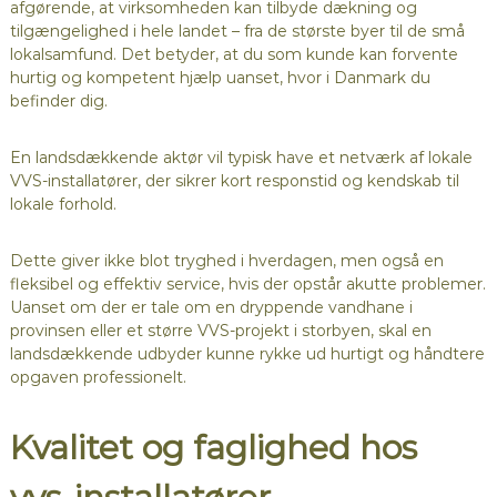
afgørende, at virksomheden kan tilbyde dækning og
tilgængelighed i hele landet – fra de største byer til de små
lokalsamfund. Det betyder, at du som kunde kan forvente
hurtig og kompetent hjælp uanset, hvor i Danmark du
befinder dig.
En landsdækkende aktør vil typisk have et netværk af lokale
VVS-installatører, der sikrer kort responstid og kendskab til
lokale forhold.
Dette giver ikke blot tryghed i hverdagen, men også en
fleksibel og effektiv service, hvis der opstår akutte problemer.
Uanset om der er tale om en dryppende vandhane i
provinsen eller et større VVS-projekt i storbyen, skal en
landsdækkende udbyder kunne rykke ud hurtigt og håndtere
opgaven professionelt.
Kvalitet og faglighed hos