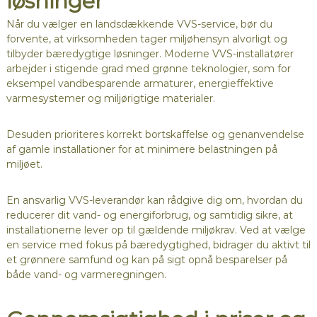
løsninger
Når du vælger en landsdækkende VVS-service, bør du
forvente, at virksomheden tager miljøhensyn alvorligt og
tilbyder bæredygtige løsninger. Moderne VVS-installatører
arbejder i stigende grad med grønne teknologier, som for
eksempel vandbesparende armaturer, energieffektive
varmesystemer og miljørigtige materialer.
Desuden prioriteres korrekt bortskaffelse og genanvendelse
af gamle installationer for at minimere belastningen på
miljøet.
En ansvarlig VVS-leverandør kan rådgive dig om, hvordan du
reducerer dit vand- og energiforbrug, og samtidig sikre, at
installationerne lever op til gældende miljøkrav. Ved at vælge
en service med fokus på bæredygtighed, bidrager du aktivt til
et grønnere samfund og kan på sigt opnå besparelser på
både vand- og varmeregningen.