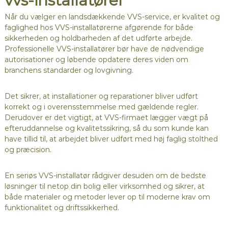
vvs-installatører
Når du vælger en landsdækkende VVS-service, er kvalitet og
faglighed hos VVS-installatørerne afgørende for både
sikkerheden og holdbarheden af det udførte arbejde.
Professionelle VVS-installatører bør have de nødvendige
autorisationer og løbende opdatere deres viden om
branchens standarder og lovgivning.
Det sikrer, at installationer og reparationer bliver udført
korrekt og i overensstemmelse med gældende regler.
Derudover er det vigtigt, at VVS-firmaet lægger vægt på
efteruddannelse og kvalitetssikring, så du som kunde kan
have tillid til, at arbejdet bliver udført med høj faglig stolthed
og præcision.
En seriøs VVS-installatør rådgiver desuden om de bedste
løsninger til netop din bolig eller virksomhed og sikrer, at
både materialer og metoder lever op til moderne krav om
funktionalitet og driftssikkerhed.