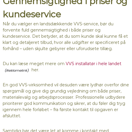
Gennemsigtighed i priser og
kundeservice
Når du vælger en landsdækkende VVS-service, bør du
forvente fuld gennemsigtighed i både priser og
kundeservice. Det betyder, at du som kunde skal kunne få et
klart og detaljeret tilbud, hvor alle udgifter er specificeret på
forhånd – uden skjulte gebyrer eller uforudsete tillæg.
Du kan læse meget mere om
VVS installatør i hele landet
her.
En god VVS-virksomhed vil desuden være lydhør overfor dine
spørgsmål og give dig grundig vejledning om både priser,
materialevalg og arbejdsprocesser. Professionelle udbydere
prioriterer god kommunikation og sikrer, at du føler dig tryg
igennem hele forløbet – fra første kontakt til opgaven er
afsluttet.
Samtidig bør det være let at komme i kontakt med