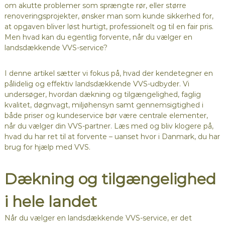
om akutte problemer som sprængte rør, eller større
renoveringsprojekter, ønsker man som kunde sikkerhed for,
at opgaven bliver løst hurtigt, professionelt og til en fair pris.
Men hvad kan du egentlig forvente, når du vælger en
landsdækkende VVS-service?
I denne artikel sætter vi fokus på, hvad der kendetegner en
pålidelig og effektiv landsdækkende VVS-udbyder. Vi
undersøger, hvordan dækning og tilgængelighed, faglig
kvalitet, døgnvagt, miljøhensyn samt gennemsigtighed i
både priser og kundeservice bør være centrale elementer,
når du vælger din VVS-partner. Læs med og bliv klogere på,
hvad du har ret til at forvente – uanset hvor i Danmark, du har
brug for hjælp med VVS.
Dækning og tilgængelighed
i hele landet
Når du vælger en landsdækkende VVS-service, er det