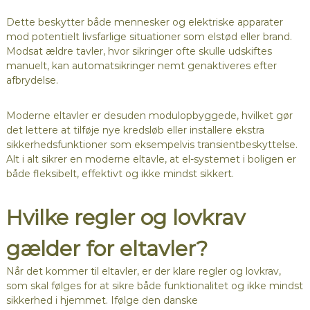
Dette beskytter både mennesker og elektriske apparater
mod potentielt livsfarlige situationer som elstød eller brand.
Modsat ældre tavler, hvor sikringer ofte skulle udskiftes
manuelt, kan automatsikringer nemt genaktiveres efter
afbrydelse.
Moderne eltavler er desuden modulopbyggede, hvilket gør
det lettere at tilføje nye kredsløb eller installere ekstra
sikkerhedsfunktioner som eksempelvis transientbeskyttelse.
Alt i alt sikrer en moderne eltavle, at el-systemet i boligen er
både fleksibelt, effektivt og ikke mindst sikkert.
Hvilke regler og lovkrav
gælder for eltavler?
Når det kommer til eltavler, er der klare regler og lovkrav,
som skal følges for at sikre både funktionalitet og ikke mindst
sikkerhed i hjemmet. Ifølge den danske