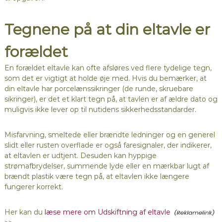
Tegnene på at din eltavle er
forældet
En forældet eltavle kan ofte afsløres ved flere tydelige tegn,
som det er vigtigt at holde øje med. Hvis du bemærker, at
din eltavle har porcelænssikringer (de runde, skruebare
sikringer), er det et klart tegn på, at tavlen er af ældre dato og
muligvis ikke lever op til nutidens sikkerhedsstandarder.
Misfarvning, smeltede eller brændte ledninger og en generel
slidt eller rusten overflade er også faresignaler, der indikerer,
at eltavlen er udtjent. Desuden kan hyppige
strømafbrydelser, summende lyde eller en mærkbar lugt af
brændt plastik være tegn på, at eltavlen ikke længere
fungerer korrekt.
Her kan du
læse mere om Udskiftning af eltavle