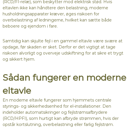
(RCD/FI-relæ), som beskytter mod elektrisk stød. Hvis
eltavlen ikke kan håndtere den belastning, moderne
husholdningsapparater kræver, øges risikoen for
overbelastning af ledningerne, hvilket kan sætte både
beboere og ejendom i fare.
Samtidig kan skjulte fejl i en gammel eltavle være svære at
opdage, før skaden er sket. Derfor er det vigtigt at tage
risikoen alvorligt og overveje udskiftning for at sikre et trygt
og sikkert hjem.
Sådan fungerer en moderne
eltavle
En moderne eltavle fungerer som hjemmets centrale
styrings- og sikkerhedsenhed for el-installationer. Den
indeholder automatsikringer og fejlstrømsafbrydere
(RCD/HPFI), som hurtigt kan afbryde strømmen, hvis der
opstår kortslutning, overbelastning eller farlig fejlstrøm.