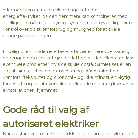
Ydermere kan en ny eltavle bidrage til bedre
energieffektivitet, da den nemmere kan kombineres med
intelligente målere og styringssystemer, der giver dig større
kontrol over dit strømforbrug og mulighed for at spare
penge på elregningen.
Endelig vil en moderne eltavle ofte være mere overskuelig
og brugervenlig, hvilket gør det lettere at identificere og løse
eventuelle problemer, hvis de skulle opstå. Samlet set er en
udskiftning af eltavlen en investering i både sikkerhed,
komfort, fleksibilitet og økonomi – og ikke mindst en vigtig
forudsætning for at overholde gældende regler og lovkrav for
elinstallationer i hjemmet.
Gode råd til valg af
autoriseret elektriker
Når du står over for at skulle udskifte din gamle eltavle, er det