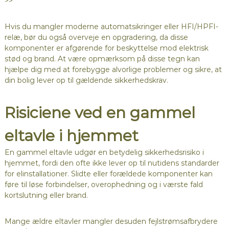
>>
Hvis du mangler moderne automatsikringer eller HFI/HPFI-
relæ, bør du også overveje en opgradering, da disse
komponenter er afgørende for beskyttelse mod elektrisk
stød og brand. At være opmærksom på disse tegn kan
hjælpe dig med at forebygge alvorlige problemer og sikre, at
din bolig lever op til gældende sikkerhedskrav.
Risiciene ved en gammel
eltavle i hjemmet
En gammel eltavle udgør en betydelig sikkerhedsrisiko i
hjemmet, fordi den ofte ikke lever op til nutidens standarder
for elinstallationer. Slidte eller forældede komponenter kan
føre til løse forbindelser, overophedning og i værste fald
kortslutning eller brand.
Mange ældre eltavler mangler desuden fejlstrømsafbrydere