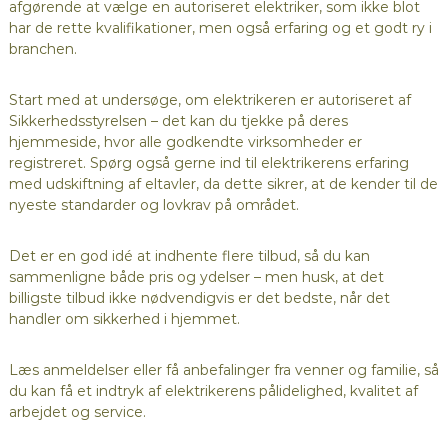
afgørende at vælge en autoriseret elektriker, som ikke blot
har de rette kvalifikationer, men også erfaring og et godt ry i
branchen.
Start med at undersøge, om elektrikeren er autoriseret af
Sikkerhedsstyrelsen – det kan du tjekke på deres
hjemmeside, hvor alle godkendte virksomheder er
registreret. Spørg også gerne ind til elektrikerens erfaring
med udskiftning af eltavler, da dette sikrer, at de kender til de
nyeste standarder og lovkrav på området.
Det er en god idé at indhente flere tilbud, så du kan
sammenligne både pris og ydelser – men husk, at det
billigste tilbud ikke nødvendigvis er det bedste, når det
handler om sikkerhed i hjemmet.
Læs anmeldelser eller få anbefalinger fra venner og familie, så
du kan få et indtryk af elektrikerens pålidelighed, kvalitet af
arbejdet og service.