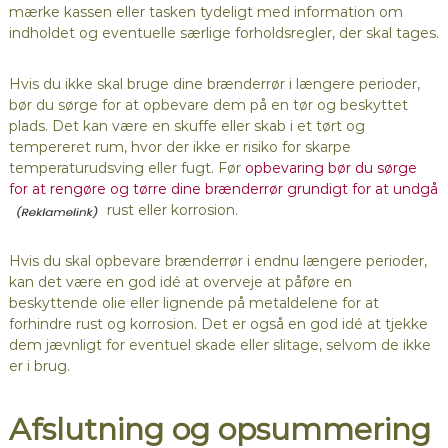
mærke kassen eller tasken tydeligt med information om
indholdet og eventuelle særlige forholdsregler, der skal tages.
Hvis du ikke skal bruge dine brænderrør i længere perioder,
bør du sørge for at opbevare dem på en tør og beskyttet
plads. Det kan være en skuffe eller skab i et tørt og
tempereret rum, hvor der ikke er risiko for skarpe
temperaturudsving eller fugt. Før
opbevaring bør du sørge
for at rengøre og tørre dine brænderrør grundigt for at undgå
rust eller korrosion.
Hvis du skal opbevare brænderrør i endnu længere perioder,
kan det være en god idé at overveje at påføre en
beskyttende olie eller lignende på metaldelene for at
forhindre rust og korrosion. Det er også en god idé at tjekke
dem jævnligt for eventuel skade eller slitage, selvom de ikke
er i brug.
Afslutning og opsummering