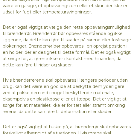
være en garage, et opbevaringsrum eller et skur, der ikke er
udsat for fugt eller temperatursvingninger.
Det er også vigtigt at vælge den rette opbevaringsmulighed
til brænderrør. Brænderrør bør opbevares stående og ikke
liggende, da dette kan føre til skader på rørene eller forårsage
blokeringer. Brænderrør bør opbevares i en oprejst position i
en holder, der er designet til dette formål. Det er også vigtigt
at sørge for, at rørene ikke er i kontakt med hinanden, da
dette kan føre til ridser og skader.
Hvis brænderrørene skal opbevares i længere perioder uden
brug, kan det være en god idé at beskytte dem yderligere
ved at pakke dem ind i noget beskyttende materiale,
eksempelvis en plastikpose eller et tæppe. Det er vigtigt at
sørge for, at materialet ikke er for tæt eller stramt omkring
rørene, da dette kan føre til deformation eller skader.
Det er også vigtigt at huske på, at brænderrør skal opbevares
forskelligt afhængigt af situationen. Hvis rørene skal