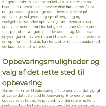
fungerer optimalt. I denne artikel vil vi se nærmere på,
hvordan du korrekt kan opbevare dine brænderrør for at
undgå skader og forlænge deres levetid. Vi vil se på
opbevaringsmuligheder og tips til rengøring og
vedligeholdelse inden opbevaring, samt hvordan man
opbevarer brænderrør i forskellige situationer såsom under
transport eller i længere perioder uden brug. Med disse
oplysninger vil du være i stand til at sikre, at dine brænderrør
er i optimal stand, så du kan fortsætte med at arbejde med
din brænder med ro i sindet.
Opbevaringsmuligheder og
valg af det rette sted til
opbevaring
Når det kommer til opbevaring af brænderrør, er det vigtigt
at vælge det rette sted til opbevaring. Brænderrør bør
opbevares et tørt og køligt sted, hvor der ikke er risiko for
direkte sollys eller høje temperaturer. Det kan eksempelvis