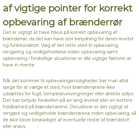
af vigtige pointer for korrekt
opbevaring af brænderrør
Det er vigtigt at have fokus på korrekt opbevaring af
brænderrør, da det kan have stor betydning for deres levetid
og funktionalitet. Valg af det rette sted til opbevaring,
rengøring og vedligeholdelse inden opbevaring samt
opbevaring i forskellige situationer er alle vigtige faktorer at
have in mente.
Når det kommer til opbevaringsmuligheder, bør man altid
sørge for at vælge et sted, hvor brænderrørene ikke
udsættes for fugt, temperatursvingninger eller direkte sollys.
Det kan betyde forskellen på en lang levetid eller en kortere
holdbarhed på brænderrørene. Derudover er det vigtigt at
rengøre og vedligeholde brænderrørene inden opbevaring, så
de ikke bliver beskadiget af eventuelle rester af brændstof
eller snavs.