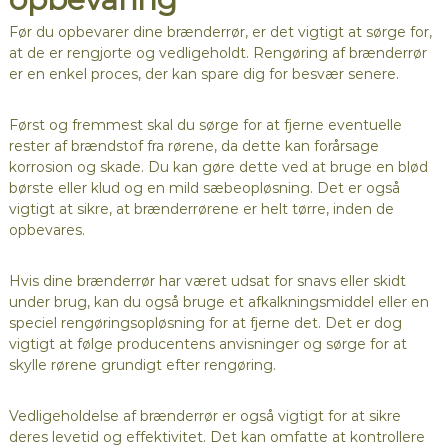
Før du opbevarer dine brænderrør, er det vigtigt at sørge for,
at de er rengjorte og vedligeholdt. Rengøring af brænderrør
er en enkel proces, der kan spare dig for besvær senere.
Først og fremmest skal du sørge for at fjerne eventuelle
rester af brændstof fra rørene, da dette kan forårsage
korrosion og skade. Du kan gøre dette ved at bruge en blød
børste eller klud og en mild sæbeopløsning. Det er også
vigtigt at sikre, at brænderrørene er helt tørre, inden de
opbevares.
Hvis dine brænderrør har været udsat for snavs eller skidt
under brug, kan du også bruge et afkalkningsmiddel eller en
speciel rengøringsopløsning for at fjerne det. Det er dog
vigtigt at følge producentens anvisninger og sørge for at
skylle rørene grundigt efter rengøring.
Vedligeholdelse af brænderrør er også vigtigt for at sikre
deres levetid og effektivitet. Det kan omfatte at kontrollere