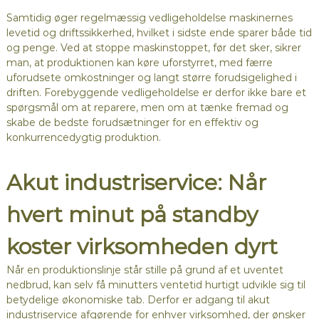
Samtidig øger regelmæssig vedligeholdelse maskinernes
levetid og driftssikkerhed, hvilket i sidste ende sparer både tid
og penge. Ved at stoppe maskinstoppet, før det sker, sikrer
man, at produktionen kan køre uforstyrret, med færre
uforudsete omkostninger og langt større forudsigelighed i
driften. Forebyggende vedligeholdelse er derfor ikke bare et
spørgsmål om at reparere, men om at tænke fremad og
skabe de bedste forudsætninger for en effektiv og
konkurrencedygtig produktion.
Akut industriservice: Når
hvert minut på standby
koster virksomheden dyrt
Når en produktionslinje står stille på grund af et uventet
nedbrud, kan selv få minutters ventetid hurtigt udvikle sig til
betydelige økonomiske tab. Derfor er adgang til akut
industriservice afgørende for enhver virksomhed, der ønsker