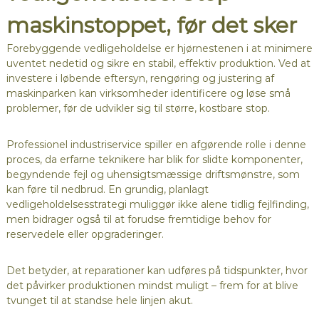
maskinstoppet, før det sker
Forebyggende vedligeholdelse er hjørnestenen i at minimere
uventet nedetid og sikre en stabil, effektiv produktion. Ved at
investere i løbende eftersyn, rengøring og justering af
maskinparken kan virksomheder identificere og løse små
problemer, før de udvikler sig til større, kostbare stop.
Professionel industriservice spiller en afgørende rolle i denne
proces, da erfarne teknikere har blik for slidte komponenter,
begyndende fejl og uhensigtsmæssige driftsmønstre, som
kan føre til nedbrud. En grundig, planlagt
vedligeholdelsesstrategi muliggør ikke alene tidlig fejlfinding,
men bidrager også til at forudse fremtidige behov for
reservedele eller opgraderinger.
Det betyder, at reparationer kan udføres på tidspunkter, hvor
det påvirker produktionen mindst muligt – frem for at blive
tvunget til at standse hele linjen akut.