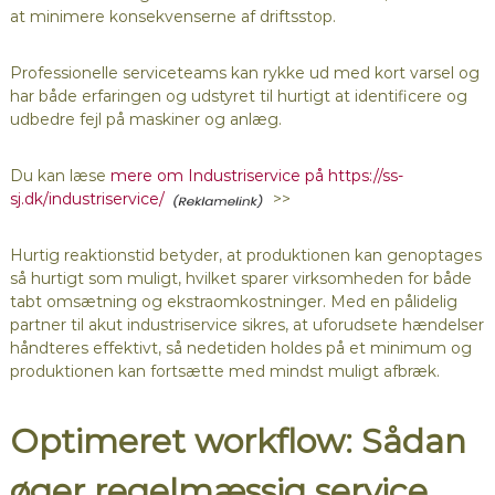
at minimere konsekvenserne af driftsstop.
Professionelle serviceteams kan rykke ud med kort varsel og
har både erfaringen og udstyret til hurtigt at identificere og
udbedre fejl på maskiner og anlæg.
Du kan læse
mere om Industriservice på https://ss-
sj.dk/industriservice/
>>
Hurtig reaktionstid betyder, at produktionen kan genoptages
så hurtigt som muligt, hvilket sparer virksomheden for både
tabt omsætning og ekstraomkostninger. Med en pålidelig
partner til akut industriservice sikres, at uforudsete hændelser
håndteres effektivt, så nedetiden holdes på et minimum og
produktionen kan fortsætte med mindst muligt afbræk.
Optimeret workflow: Sådan
øger regelmæssig service