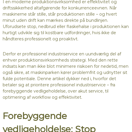
I en moderne produktionsvirksomhed er effektivitet og
driftssikkerhed altafgørende for konkurrenceevnen. Når
maskinerne står stille, står produktionen stille – og hvert
minut uden drift kan mærkes direkte på bundlinjen.
Uforudsete stop, nedbrud eller flaskehalse i produktionen kan
hurtigt udvikle sig til kostbare udfordringer, hvis ikke de
håndteres professionelt og proaktivt.
Derfor er professionel industriservice en uundværlig del af
enhver produktionsvirksomheds strategi. Med den rette
indsats kan man ikke blot minimere risikoen for nedetid, men
også sikre, at maskinparken kører problemfrit og udnytter sit
fulde potentiale. Denne artikel dykker ned i, hvorfor det
betaler sig at prioritere professionel industriservice – fra
forebyggende vedligeholdelse, over akut service, til
optimering af workflow og effektivitet.
Forebyggende
vedligeholdelse: Stop