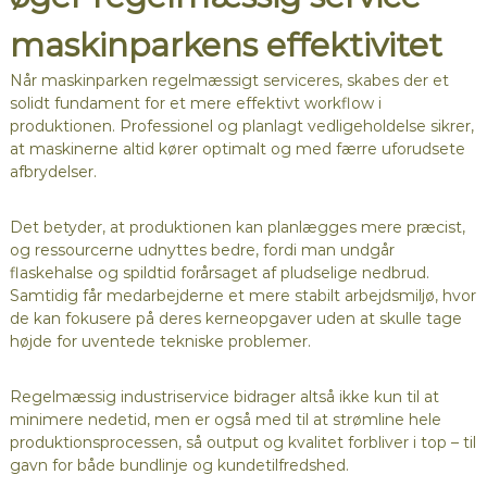
maskinparkens effektivitet
Når maskinparken regelmæssigt serviceres, skabes der et
solidt fundament for et mere effektivt workflow i
produktionen. Professionel og planlagt vedligeholdelse sikrer,
at maskinerne altid kører optimalt og med færre uforudsete
afbrydelser.
Det betyder, at produktionen kan planlægges mere præcist,
og ressourcerne udnyttes bedre, fordi man undgår
flaskehalse og spildtid forårsaget af pludselige nedbrud.
Samtidig får medarbejderne et mere stabilt arbejdsmiljø, hvor
de kan fokusere på deres kerneopgaver uden at skulle tage
højde for uventede tekniske problemer.
Regelmæssig industriservice bidrager altså ikke kun til at
minimere nedetid, men er også med til at strømline hele
produktionsprocessen, så output og kvalitet forbliver i top – til
gavn for både bundlinje og kundetilfredshed.