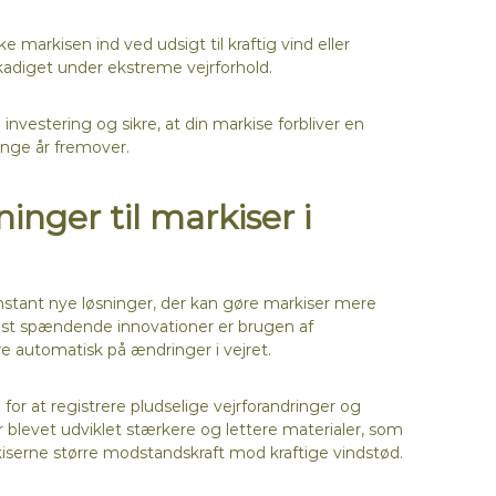
arkisen ind ved udsigt til kraftig vind eller
kadiget under ekstreme vejrforhold.
investering og sikre, at din markise forbliver en
ange år fremover.
inger til markiser i
onstant nye løsninger, der kan gøre markiser mere
st spændende innovationer er brugen af
e automatisk på ændringer i vejret.
or at registrere pludselige vejrforandringer og
 blevet udviklet stærkere og lettere materialer, som
kiserne større modstandskraft mod kraftige vindstød.