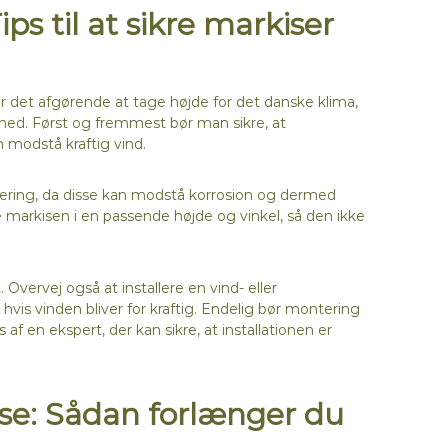
ps til at sikre markiser
er det afgørende at tage højde for det danske klima,
hed. Først og fremmest bør man sikre, at
n modstå kraftig vind.
ntering, da disse kan modstå korrosion og dermed
re markisen i en passende højde og vinkel, så den ikke
vervej også at installere en vind- eller
vis vinden bliver for kraftig. Endelig bør montering
s af en ekspert, der kan sikre, at installationen er
se: Sådan forlænger du