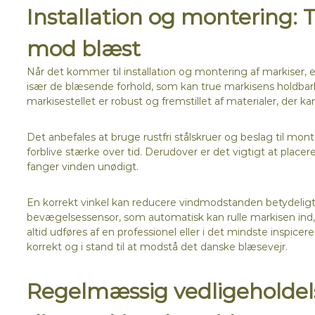
Installation og montering: Ti
mod blæst
Når det kommer til installation og montering af markiser, 
især de blæsende forhold, som kan true markisens holdbar
markisestellet er robust og fremstillet af materialer, der ka
Det anbefales at bruge rustfri stålskruer og beslag til mo
forblive stærke over tid. Derudover er det vigtigt at place
fanger vinden unødigt.
En korrekt vinkel kan reducere vindmodstanden betydeligt. O
bevægelsessensor, som automatisk kan rulle markisen ind, h
altid udføres af en professionel eller i det mindste inspicere
korrekt og i stand til at modstå det danske blæsevejr.
Regelmæssig vedligeholdel