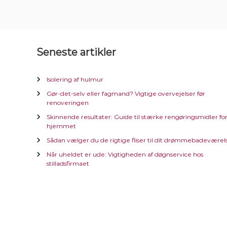
Seneste artikler
Isolering af hulmur
Gør-det-selv eller fagmand? Vigtige overvejelser før
renoveringen
Skinnende resultater: Guide til stærke rengøringsmidler fo
hjemmet
Sådan vælger du de rigtige fliser til dit drømmebadeværel
Når uheldet er ude: Vigtigheden af døgnservice hos
stilladsfirmaet