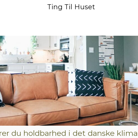
Ting Til Huset
krer du holdbarhed i det danske klima