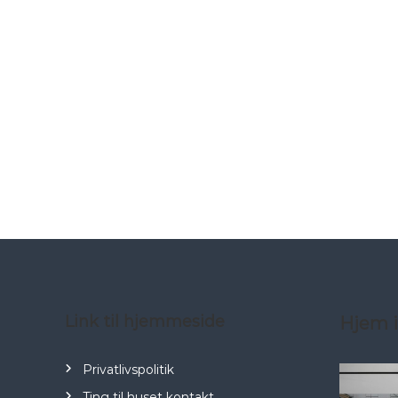
Link til hjemmeside
Hjem i
Privatlivspolitik
Ting til huset kontakt