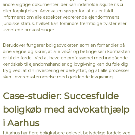
andre vigtige dokumenter, der kan indeholde skjulte risici
eller forpligtelser. Advokaten sørger for, at du er fuldt
informeret om alle aspekter vedrørende ejendommens
juridiske status, hvilket kan forhindre fremtidige tvister eller
uventede omkostninger.
Derudover fungerer boligadvokaten som en forhandler på
dine vegne og sikrer, at alle vilkår og betingelser i kontrakten
er til din fordel. Ved at have en professionel med indgående
kendskab til ejendomshandler og lovgivning kan du føle dig
tryg ved, at din investering er beskyttet, og at alle processer
sker i overensstemmelse med gældende lovgivning.
Case-studier: Succesfulde
boligkøb med advokathjælp
i Aarhus
I Aarhus har flere boligkøbere oplevet betydelige fordele ved