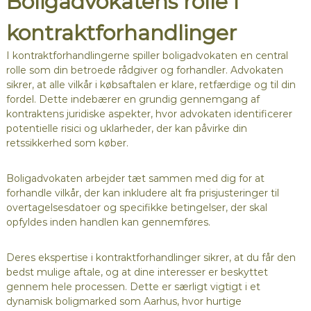
Boligadvokatens rolle i
kontraktforhandlinger
I kontraktforhandlingerne spiller boligadvokaten en central
rolle som din betroede rådgiver og forhandler. Advokaten
sikrer, at alle vilkår i købsaftalen er klare, retfærdige og til din
fordel. Dette indebærer en grundig gennemgang af
kontraktens juridiske aspekter, hvor advokaten identificerer
potentielle risici og uklarheder, der kan påvirke din
retssikkerhed som køber.
Boligadvokaten arbejder tæt sammen med dig for at
forhandle vilkår, der kan inkludere alt fra prisjusteringer til
overtagelsesdatoer og specifikke betingelser, der skal
opfyldes inden handlen kan gennemføres.
Deres ekspertise i kontraktforhandlinger sikrer, at du får den
bedst mulige aftale, og at dine interesser er beskyttet
gennem hele processen. Dette er særligt vigtigt i et
dynamisk boligmarked som Aarhus, hvor hurtige