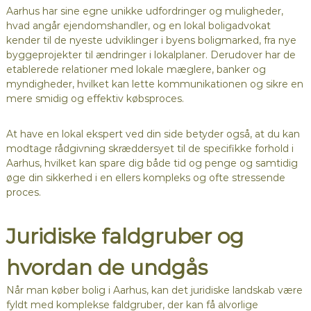
Aarhus har sine egne unikke udfordringer og muligheder,
hvad angår ejendomshandler, og en lokal boligadvokat
kender til de nyeste udviklinger i byens boligmarked, fra nye
byggeprojekter til ændringer i lokalplaner. Derudover har de
etablerede relationer med lokale mæglere, banker og
myndigheder, hvilket kan lette kommunikationen og sikre en
mere smidig og effektiv købsproces.
At have en lokal ekspert ved din side betyder også, at du kan
modtage rådgivning skræddersyet til de specifikke forhold i
Aarhus, hvilket kan spare dig både tid og penge og samtidig
øge din sikkerhed i en ellers kompleks og ofte stressende
proces.
Juridiske faldgruber og
hvordan de undgås
Når man køber bolig i Aarhus, kan det juridiske landskab være
fyldt med komplekse faldgruber, der kan få alvorlige