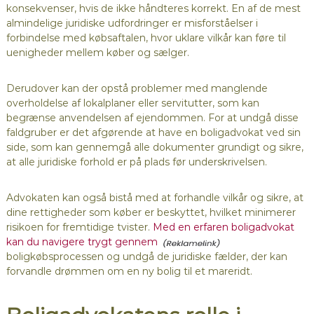
konsekvenser, hvis de ikke håndteres korrekt. En af de mest
almindelige juridiske udfordringer er misforståelser i
forbindelse med købsaftalen, hvor uklare vilkår kan føre til
uenigheder mellem køber og sælger.
Derudover kan der opstå problemer med manglende
overholdelse af lokalplaner eller servitutter, som kan
begrænse anvendelsen af ejendommen. For at undgå disse
faldgruber er det afgørende at have en boligadvokat ved sin
side, som kan gennemgå alle dokumenter grundigt og sikre,
at alle juridiske forhold er på plads før underskrivelsen.
Advokaten kan også bistå med at forhandle vilkår og sikre, at
dine rettigheder som køber er beskyttet, hvilket minimerer
risikoen for fremtidige tvister.
Med en erfaren boligadvokat
kan du navigere trygt gennem
boligkøbsprocessen og undgå de juridiske fælder, der kan
forvandle drømmen om en ny bolig til et mareridt.