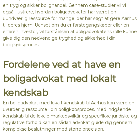
en tryg og sikker bolighandel. Gennem case-studier vil vi
også illustrere, hvordan boligadvokater har været en
uundværlig ressource for mange, der har søgt at gøre Aarhus
til deres hjem. Uanset om du er førstegangskøber eller en
erfaren investor, vil forståelsen af boligadvokatens rolle kunne
give dig den nødvendige tryghed og sikkerhed i din
boligkøbsproces.
Fordelene ved at have en
boligadvokat med lokalt
kendskab
En boligadvokat med lokalt kendskab til Aarhus kan være en
uvurderlig ressource i din boligkøbsproces. Med indgående
kendskab til de lokale markedsvilkår og specifikke juridiske og
regulative forhold kan en sådan advokat guide dig gennem
komplekse beslutninger med større præcision.