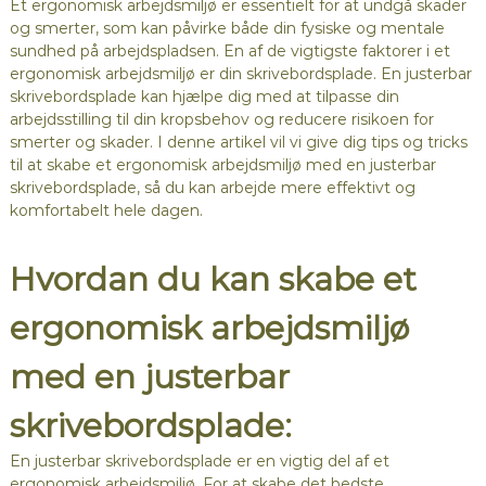
Et ergonomisk arbejdsmiljø er essentielt for at undgå skader
og smerter, som kan påvirke både din fysiske og mentale
sundhed på arbejdspladsen. En af de vigtigste faktorer i et
ergonomisk arbejdsmiljø er din skrivebordsplade. En justerbar
skrivebordsplade kan hjælpe dig med at tilpasse din
arbejdsstilling til din kropsbehov og reducere risikoen for
smerter og skader. I denne artikel vil vi give dig tips og tricks
til at skabe et ergonomisk arbejdsmiljø med en justerbar
skrivebordsplade, så du kan arbejde mere effektivt og
komfortabelt hele dagen.
Hvordan du kan skabe et
ergonomisk arbejdsmiljø
med en justerbar
skrivebordsplade:
En justerbar skrivebordsplade er en vigtig del af et
ergonomisk arbejdsmiljø. For at skabe det bedste