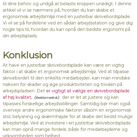
til dine behov og undgå at belaste kroppen unødigt. I denne
artikel vil vi se nærmere på, hvordan du kan skabe et
ergonomisk arbejdsmiljø med en justerbar skrivebordsplade.
Vi vil se på fordelene ved en sådan arbejdsstation og give dig
nogle tips til, hvordan du kan opnå den bedste ergonomi på
din arbejdsplads.
Konklusion
At have en justerbar skrivebordsplade kan være en vigtig
faktor i at skabe et ergonomisk arbejdsmiljø. Ved at tilpasse
skrivebordet til den enkelte medarbejder, kan man mindske
risikoen for skader og øge produktiviteten og trivslen på
arbejdspladsen. Det
er vigtigt at vælge en skrivebordsplade
af høj kvalitet,
der er let at justere og kan
tilpasses forskellige arbejdsstillinger. Samtidig bør man også
overveje andre ergonomiske faktorer såsom en ergonomisk
stol, belysning og skærmhøjde for at skabe det bedst mulige
arbejdsmiljø. Ved at investere i en justerbar skrivebordsplade
kan man opnå mange fordele, både for medarbejderne og
virksomheden som helhed.