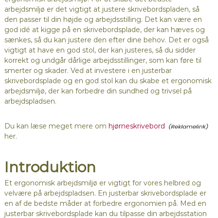
arbejdsmiljø er det vigtigt at justere skrivebordspladen, så
den passer til din højde og arbejdsstilling. Det kan være en
god idé at kigge på en skrivebordsplade, der kan hæves og
sænkes, så du kan justere den efter dine behov. Det er også
vigtigt at have en god stol, der kan justeres, så du sidder
korrekt og undgår dårlige arbejdsstillinger, som kan føre til
smerter og skader. Ved at investere i en justerbar
skrivebordsplade og en god stol kan du skabe et ergonomisk
arbejdsmiljø, der kan forbedre din sundhed og trivsel på
arbejdspladsen.
Du kan læse meget mere om
hjørneskrivebord
her.
Introduktion
Et ergonomisk arbejdsmiljø er vigtigt for vores helbred og
velvære på arbejdspladsen. En justerbar skrivebordsplade er
en af de bedste måder at forbedre ergonomien på. Med en
justerbar skrivebordsplade kan du tilpasse din arbejdsstation