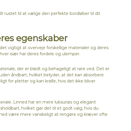
t rustet til at vælge den perfekte bordløber til dit
deres egenskaber
det vigtigt at overveje forskellige materialer og deres
hver især har deres fordele og ulemper.
riale, der er blødt og behageligt at røre ved. Det er
den åndbart, hvilket betyder, at det kan absorbere
for pletter og kan krølle, hvis det ikke bliver
eriale. Linned har en mere luksuriøs og elegant
ldbart, hvilket gør det til et godt valg, hvis du
inned være mere vanskeligt at rengøre og kræver ofte