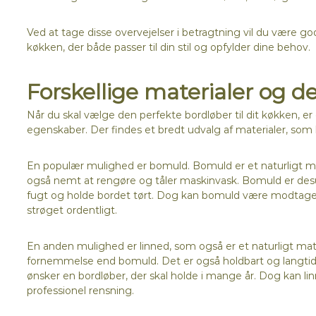
Ved at tage disse overvejelser i betragtning vil du være god
køkken, der både passer til din stil og opfylder dine behov.
Forskellige materialer og 
Når du skal vælge den perfekte bordløber til dit køkken, er 
egenskaber. Der findes et bredt udvalg af materialer, som 
En populær mulighed er bomuld. Bomuld er et naturligt mate
også nemt at rengøre og tåler maskinvask. Bomuld er desu
fugt og holde bordet tørt. Dog kan bomuld være modtageligt 
strøget ordentligt.
En anden mulighed er linned, som også er et naturligt mat
fornemmelse end bomuld. Det er også holdbart og langtidsho
ønsker en bordløber, der skal holde i mange år. Dog kan l
professionel rensning.