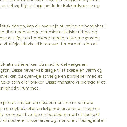
 er det vigtigt at tage højde for køkkentyperne og
stisk design, kan du overveje at vælge en bordløber i
rage til at understrege det minimalistiske udtryk og
je at tilføje en bordløber med et diskret mønster,
vil tilføje lidt visuel interesse til rummet uden at
stik atmosfære, kan du med fordel vælge en
grøn. Disse farver vil bidrage til at skabe en varm og
tre, kan du overveje at vælge en bordløber med et
eks. tern eller prikker. Disse mønstre vil bidrage til at
sonlighed til rummet.
inspireret stil, kan du eksperimentere med mere
 en dyb blå eller en livlig rød farve for at tilføje en
du overveje at vælge en bordløber med et abstrakt
atmosfære. Disse farver og mønstre vil bidrage til at