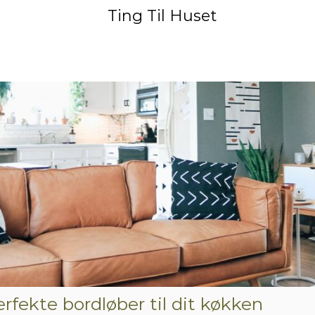
Ting Til Huset
fekte bordløber til dit køkken