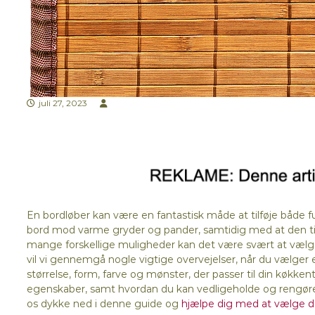
juli 27, 2023
En bordløber kan være en fantastisk måde at tilføje både fun
bord mod varme gryder og pander, samtidig med at den til
mange forskellige muligheder kan det være svært at vælge 
vil vi gennemgå nogle vigtige overvejelser, når du vælger en
størrelse, form, farve og mønster, der passer til din køkkent
egenskaber, samt hvordan du kan vedligeholde og rengøre di
os dykke ned i denne guide og
hjælpe dig med at vælge de