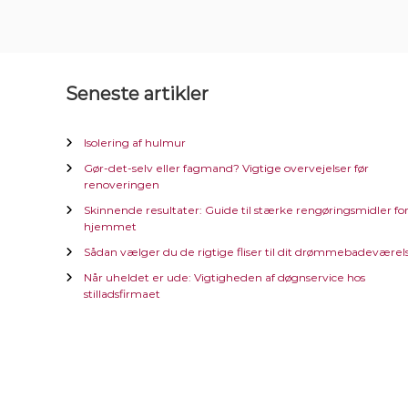
Seneste artikler
Isolering af hulmur
Gør-det-selv eller fagmand? Vigtige overvejelser før
renoveringen
Skinnende resultater: Guide til stærke rengøringsmidler fo
hjemmet
Sådan vælger du de rigtige fliser til dit drømmebadeværel
Når uheldet er ude: Vigtigheden af døgnservice hos
stilladsfirmaet