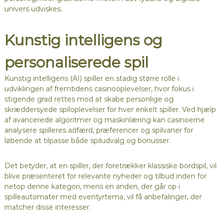
univers udviskes.
Kunstig intelligens og
personaliserede spil
Kunstig intelligens (AI) spiller en stadig større rolle i
udviklingen af fremtidens casinooplevelser, hvor fokus i
stigende grad rettes mod at skabe personlige og
skræddersyede spiloplevelser for hver enkelt spiller. Ved hjælp
af avancerede algoritmer og maskinlæring kan casinoerne
analysere spilleres adfærd, præferencer og spilvaner for
løbende at tilpasse både spiludvalg og bonusser.
Det betyder, at en spiller, der foretrækker klassiske bordspil, vil
blive præsenteret for relevante nyheder og tilbud inden for
netop denne kategori, mens en anden, der går op i
spilleautomater med eventyrtema, vil få anbefalinger, der
matcher disse interesser.