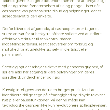
Teknologierne kan gøre det endnu nemmere at fordybe sig i
spillet og miste fornemmelsen af tid og penge – især når
casinoerne kan personalisere tilbud og belønninger, der er
skræddersyet til den enkelte.
Derfor bliver det afgørende, at casinooperatører tager et
større ansvar for at beskytte sårbare spillere ved at indføre
effektive værktøjer til selvkontrol, såsom
indbetalingsgrænser, realtidsadvarsler om forbrug og
mulighed for at udelukke sig selv midlertidigt eller
permanent.
Samtidig bør der arbejdes aktivt med gennemsigtighed, så
spillere altid har adgang til klare oplysninger om deres
spiladfærd, vinderchancer og risici.
Kunstig intelligens kan desuden bruges proaktivt til at
identificere tidlige tegn på afhængighed og tilbyde relevant
hjælp eller pausefunktioner. På denne måde kan
teknologiske casinoer ikke kun revolutionere spilleoplevelsen,