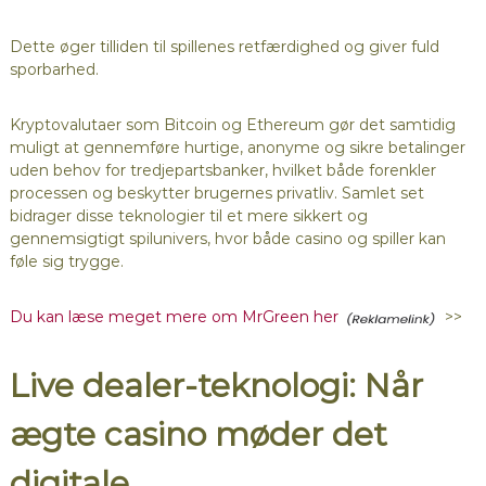
Dette øger tilliden til spillenes retfærdighed og giver fuld
sporbarhed.
Kryptovalutaer som Bitcoin og Ethereum gør det samtidig
muligt at gennemføre hurtige, anonyme og sikre betalinger
uden behov for tredjepartsbanker, hvilket både forenkler
processen og beskytter brugernes privatliv. Samlet set
bidrager disse teknologier til et mere sikkert og
gennemsigtigt spilunivers, hvor både casino og spiller kan
føle sig trygge.
Du kan læse meget mere om MrGreen her
>>
Live dealer-teknologi: Når
ægte casino møder det
digitale