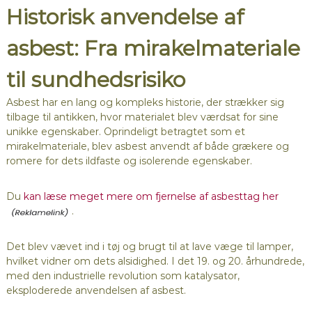
Historisk anvendelse af
asbest: Fra mirakelmateriale
til sundhedsrisiko
Asbest har en lang og kompleks historie, der strækker sig
tilbage til antikken, hvor materialet blev værdsat for sine
unikke egenskaber. Oprindeligt betragtet som et
mirakelmateriale, blev asbest anvendt af både grækere og
romere for dets ildfaste og isolerende egenskaber.
Du
kan læse meget mere om fjernelse af asbesttag her
.
Det blev vævet ind i tøj og brugt til at lave væge til lamper,
hvilket vidner om dets alsidighed. I det 19. og 20. århundrede,
med den industrielle revolution som katalysator,
eksploderede anvendelsen af asbest.