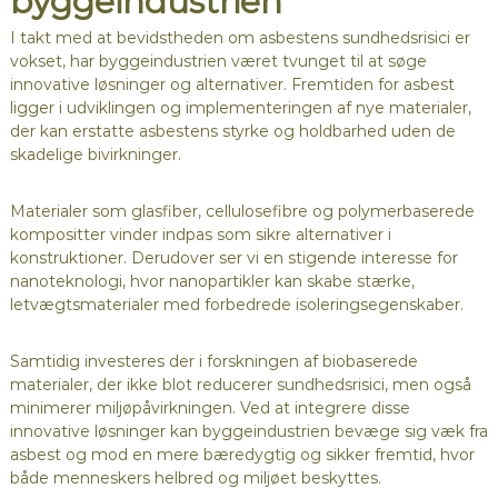
byggeindustrien
I takt med at bevidstheden om asbestens sundhedsrisici er
vokset, har byggeindustrien været tvunget til at søge
innovative løsninger og alternativer. Fremtiden for asbest
ligger i udviklingen og implementeringen af nye materialer,
der kan erstatte asbestens styrke og holdbarhed uden de
skadelige bivirkninger.
Materialer som glasfiber, cellulosefibre og polymerbaserede
kompositter vinder indpas som sikre alternativer i
konstruktioner. Derudover ser vi en stigende interesse for
nanoteknologi, hvor nanopartikler kan skabe stærke,
letvægtsmaterialer med forbedrede isoleringsegenskaber.
Samtidig investeres der i forskningen af biobaserede
materialer, der ikke blot reducerer sundhedsrisici, men også
minimerer miljøpåvirkningen. Ved at integrere disse
innovative løsninger kan byggeindustrien bevæge sig væk fra
asbest og mod en mere bæredygtig og sikker fremtid, hvor
både menneskers helbred og miljøet beskyttes.