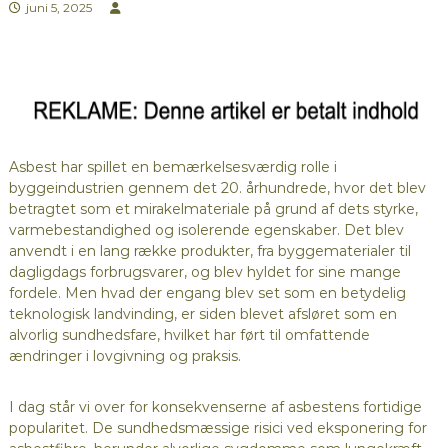
juni 5, 2025
Asbest har spillet en bemærkelsesværdig rolle i
byggeindustrien gennem det 20. århundrede, hvor det blev
betragtet som et mirakelmateriale på grund af dets styrke,
varmebestandighed og isolerende egenskaber. Det blev
anvendt i en lang række produkter, fra byggematerialer til
dagligdags forbrugsvarer, og blev hyldet for sine mange
fordele. Men hvad der engang blev set som en betydelig
teknologisk landvinding, er siden blevet afsløret som en
alvorlig sundhedsfare, hvilket har ført til omfattende
ændringer i lovgivning og praksis.
I dag står vi over for konsekvenserne af asbestens fortidige
popularitet. De sundhedsmæssige risici ved eksponering for