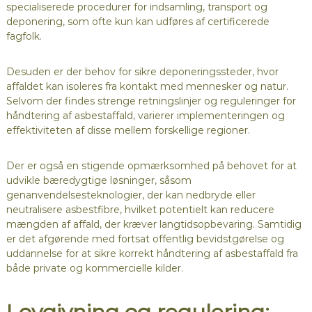
specialiserede procedurer for indsamling, transport og
deponering, som ofte kun kan udføres af certificerede
fagfolk.
Desuden er der behov for sikre deponeringssteder, hvor
affaldet kan isoleres fra kontakt med mennesker og natur.
Selvom der findes strenge retningslinjer og reguleringer for
håndtering af asbestaffald, varierer implementeringen og
effektiviteten af disse mellem forskellige regioner.
Der er også en stigende opmærksomhed på behovet for at
udvikle bæredygtige løsninger, såsom
genanvendelsesteknologier, der kan nedbryde eller
neutralisere asbestfibre, hvilket potentielt kan reducere
mængden af affald, der kræver langtidsopbevaring. Samtidig
er det afgørende med fortsat offentlig bevidstgørelse og
uddannelse for at sikre korrekt håndtering af asbestaffald fra
både private og kommercielle kilder.