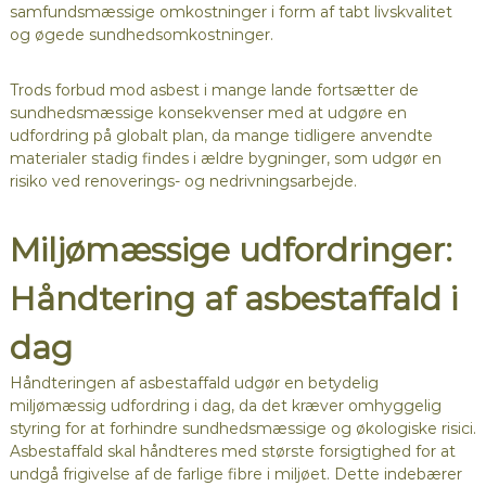
samfundsmæssige omkostninger i form af tabt livskvalitet
og øgede sundhedsomkostninger.
Trods forbud mod asbest i mange lande fortsætter de
sundhedsmæssige konsekvenser med at udgøre en
udfordring på globalt plan, da mange tidligere anvendte
materialer stadig findes i ældre bygninger, som udgør en
risiko ved renoverings- og nedrivningsarbejde.
Miljømæssige udfordringer:
Håndtering af asbestaffald i
dag
Håndteringen af asbestaffald udgør en betydelig
miljømæssig udfordring i dag, da det kræver omhyggelig
styring for at forhindre sundhedsmæssige og økologiske risici.
Asbestaffald skal håndteres med største forsigtighed for at
undgå frigivelse af de farlige fibre i miljøet. Dette indebærer