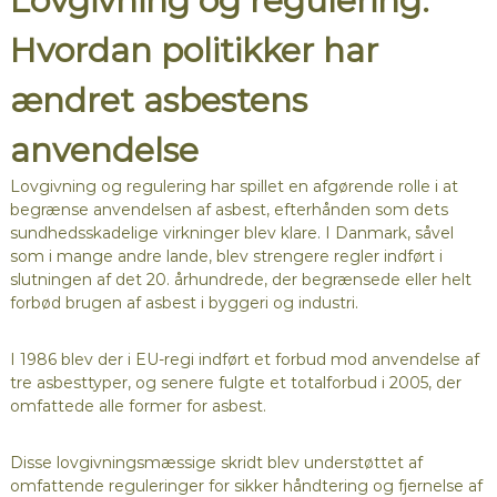
Lovgivning og regulering:
Hvordan politikker har
ændret asbestens
anvendelse
Lovgivning og regulering har spillet en afgørende rolle i at
begrænse anvendelsen af asbest, efterhånden som dets
sundhedsskadelige virkninger blev klare. I Danmark, såvel
som i mange andre lande, blev strengere regler indført i
slutningen af det 20. århundrede, der begrænsede eller helt
forbød brugen af asbest i byggeri og industri.
I 1986 blev der i EU-regi indført et forbud mod anvendelse af
tre asbesttyper, og senere fulgte et totalforbud i 2005, der
omfattede alle former for asbest.
Disse lovgivningsmæssige skridt blev understøttet af
omfattende reguleringer for sikker håndtering og fjernelse af