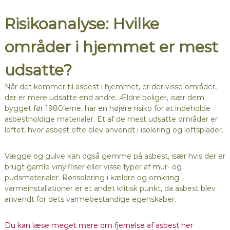
Risikoanalyse: Hvilke
områder i hjemmet er mest
udsatte?
Når det kommer til asbest i hjemmet, er der visse områder,
der er mere udsatte end andre. Ældre boliger, især dem
bygget før 1980’erne, har en højere risiko for at indeholde
asbestholdige materialer. Et af de mest udsatte områder er
loftet, hvor asbest ofte blev anvendt i isolering og loftsplader.
Vægge og gulve kan også gemme på asbest, især hvis der er
brugt gamle vinylfliser eller visse typer af mur- og
pudsmaterialer. Rørisolering i kældre og omkring
varmeinstallationer er et andet kritisk punkt, da asbest blev
anvendt for dets varmebestandige egenskaber.
Du kan læse meget mere om fjernelse af asbest her