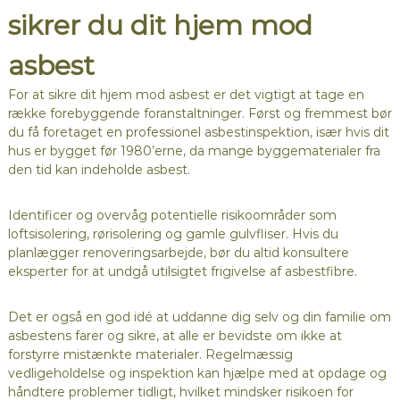
sikrer du dit hjem mod
asbest
For at sikre dit hjem mod asbest er det vigtigt at tage en
række forebyggende foranstaltninger. Først og fremmest bør
du få foretaget en professionel asbestinspektion, især hvis dit
hus er bygget før 1980’erne, da mange byggematerialer fra
den tid kan indeholde asbest.
Identificer og overvåg potentielle risikoområder som
loftsisolering, rørisolering og gamle gulvfliser. Hvis du
planlægger renoveringsarbejde, bør du altid konsultere
eksperter for at undgå utilsigtet frigivelse af asbestfibre.
Det er også en god idé at uddanne dig selv og din familie om
asbestens farer og sikre, at alle er bevidste om ikke at
forstyrre mistænkte materialer. Regelmæssig
vedligeholdelse og inspektion kan hjælpe med at opdage og
håndtere problemer tidligt, hvilket mindsker risikoen for