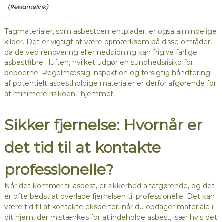
.
Tagmaterialer, som asbestcementplader, er også almindelige
kilder. Det er vigtigt at være opmærksom på disse områder,
da de ved renovering eller nedslidning kan frigive farlige
asbestfibre i luften, hvilket udgør en sundhedsrisiko for
beboerne. Regelmæssig inspektion og forsigtig håndtering
af potentielt asbestholdige materialer er derfor afgørende for
at minimere risikoen i hjemmet.
Sikker fjernelse: Hvornår er
det tid til at kontakte
professionelle?
Når det kommer til asbest, er sikkerhed altafgørende, og det
er ofte bedst at overlade fjernelsen til professionelle. Det kan
være tid til at kontakte eksperter, når du opdager materiale i
dit hjem, der mistænkes for at indeholde asbest, især hvis det