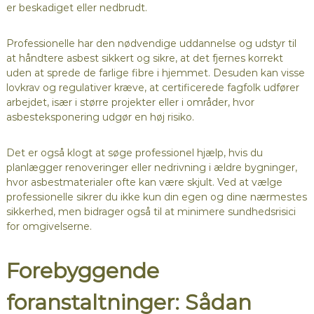
er beskadiget eller nedbrudt.
Professionelle har den nødvendige uddannelse og udstyr til
at håndtere asbest sikkert og sikre, at det fjernes korrekt
uden at sprede de farlige fibre i hjemmet. Desuden kan visse
lovkrav og regulativer kræve, at certificerede fagfolk udfører
arbejdet, især i større projekter eller i områder, hvor
asbesteksponering udgør en høj risiko.
Det er også klogt at søge professionel hjælp, hvis du
planlægger renoveringer eller nedrivning i ældre bygninger,
hvor asbestmaterialer ofte kan være skjult. Ved at vælge
professionelle sikrer du ikke kun din egen og dine nærmestes
sikkerhed, men bidrager også til at minimere sundhedsrisici
for omgivelserne.
Forebyggende
foranstaltninger: Sådan