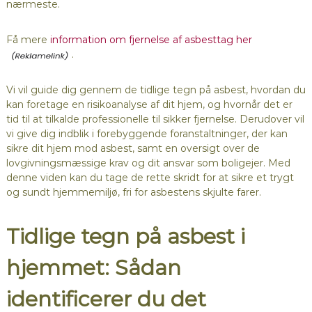
nærmeste.
Få mere
information om fjernelse af asbesttag her
.
Vi vil guide dig gennem de tidlige tegn på asbest, hvordan du
kan foretage en risikoanalyse af dit hjem, og hvornår det er
tid til at tilkalde professionelle til sikker fjernelse. Derudover vil
vi give dig indblik i forebyggende foranstaltninger, der kan
sikre dit hjem mod asbest, samt en oversigt over de
lovgivningsmæssige krav og dit ansvar som boligejer. Med
denne viden kan du tage de rette skridt for at sikre et trygt
og sundt hjemmemiljø, fri for asbestens skjulte farer.
Tidlige tegn på asbest i
hjemmet: Sådan
identificerer du det