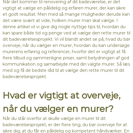
Når det kommer til renovering af dit badeværelse, er det
vigtigt at vælge en pålidelig og erfaren murer, der kan sikre
et godt resultat. Men med så mange muligheder derude kan
det være svært at vide, hvilken murer man skal vælge. I
denne artikel vil vi give dig nogle nyttige tips til, hvordan du
kan spare både tid og penge ved at vælge den rette murer til
dit badeværelsesprojekt. Vi vil blandt andet se på, hvad du bør
overveje, når du vælger en murer, hvordan du kan undersøge
murerens erfaring og referencer, hvorfor det er vigtigt at få
flere tilbud og sammenligne priser, samt betydningen af god
kommunikation og samarbejde med din valgte murer. Så læs
med og få de bedste råd til at vælge den rette murer til dit
badeværelsesprojekt.
Hvad er vigtigt at overveje,
når du vælger en murer?
Når du står overfor at skulle vælge en murer til dit
badeværelsesprojekt, er der flere ting, du bør overveje for at
sikre dig, at du får en pålidelig og kompetent håndværker. En