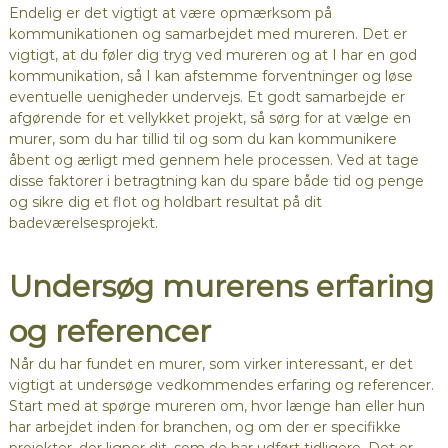
Endelig er det vigtigt at være opmærksom på
kommunikationen og samarbejdet med mureren. Det er
vigtigt, at du føler dig tryg ved mureren og at I har en god
kommunikation, så I kan afstemme forventninger og løse
eventuelle uenigheder undervejs. Et godt samarbejde er
afgørende for et vellykket projekt, så sørg for at vælge en
murer, som du har tillid til og som du kan kommunikere
åbent og ærligt med gennem hele processen. Ved at tage
disse faktorer i betragtning kan du spare både tid og penge
og sikre dig et flot og holdbart resultat på dit
badeværelsesprojekt.
Undersøg murerens erfaring
og referencer
Når du har fundet en murer, som virker interessant, er det
vigtigt at undersøge vedkommendes erfaring og referencer.
Start med at spørge mureren om, hvor længe han eller hun
har arbejdet inden for branchen, og om der er specifikke