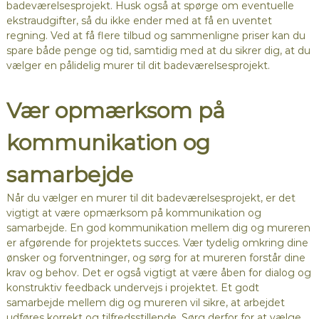
badeværelsesprojekt. Husk også at spørge om eventuelle
ekstraudgifter, så du ikke ender med at få en uventet
regning. Ved at få flere tilbud og sammenligne priser kan du
spare både penge og tid, samtidig med at du sikrer dig, at du
vælger en pålidelig murer til dit badeværelsesprojekt.
Vær opmærksom på
kommunikation og
samarbejde
Når du vælger en murer til dit badeværelsesprojekt, er det
vigtigt at være opmærksom på kommunikation og
samarbejde. En god kommunikation mellem dig og mureren
er afgørende for projektets succes. Vær tydelig omkring dine
ønsker og forventninger, og sørg for at mureren forstår dine
krav og behov. Det er også vigtigt at være åben for dialog og
konstruktiv feedback undervejs i projektet. Et godt
samarbejde mellem dig og mureren vil sikre, at arbejdet
udføres korrekt og tilfredsstillende. Sørg derfor for at vælge