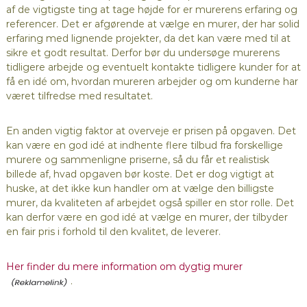
af de vigtigste ting at tage højde for er murerens erfaring og
referencer. Det er afgørende at vælge en murer, der har solid
erfaring med lignende projekter, da det kan være med til at
sikre et godt resultat. Derfor bør du undersøge murerens
tidligere arbejde og eventuelt kontakte tidligere kunder for at
få en idé om, hvordan mureren arbejder og om kunderne har
været tilfredse med resultatet.
En anden vigtig faktor at overveje er prisen på opgaven. Det
kan være en god idé at indhente flere tilbud fra forskellige
murere og sammenligne priserne, så du får et realistisk
billede af, hvad opgaven bør koste. Det er dog vigtigt at
huske, at det ikke kun handler om at vælge den billigste
murer, da kvaliteten af arbejdet også spiller en stor rolle. Det
kan derfor være en god idé at vælge en murer, der tilbyder
en fair pris i forhold til den kvalitet, de leverer.
Her finder du mere information om dygtig murer
.