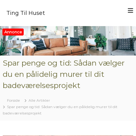
V
i
Ting Til Huset
d
e
r
Annonce
e
t
i
l
i
Spar penge og tid: Sådan vælger
n
du en pålidelig murer til dit
d
h
badeværelsesprojekt
o
l
d
Forside
Alle Artikler
Spar penge og tid: Sådan vælger du en pålidelig murer til dit
badeværelsesprojekt