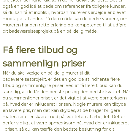
projekter, der ligner dit, som de har udført tidligere. Det er
også en god idé at bede om referencer fra tidligere kunder,
så du kan få et indblik i, hvordan murerens arbejde er blevet
modtaget af andre. På den måde kan du bedre vurdere, om
mureren har den rette erfaring og kompetence til at udføre
dit badeværelsesprojekt på en pålidelig måde.
Få flere tilbud og
sammenlign priser
Når du skal vælge en pålidelig murer til dit
badeværelsesprojekt, er det en god idé at indhente flere
tilbud og sammenligne priser. Ved at få flere tilbud kan du
sikre dig, at du får den bedste pris og den bedste kvalitet. Når
du sammenligner priser, er det vigtigt at være opmærksom
på, hvad der er inkluderet i prisen. Nogle murere kan tilbyde
en lavere pris, men det kan skyldes, at de bruger billigere
materialer eller skærer ned på kvaliteten af arbejdet. Det er
derfor vigtigt at være opmærksom på, hvad der er inkluderet
i prisen, så du kan træffe den bedste beslutning for dit