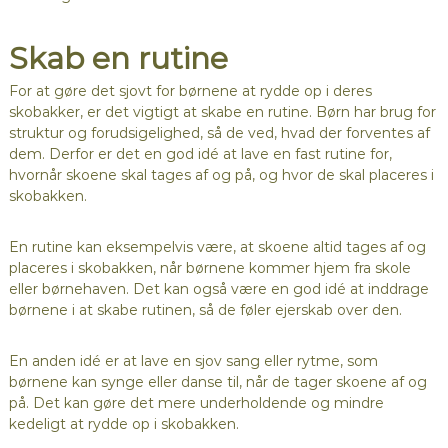
Skab en rutine
For at gøre det sjovt for børnene at rydde op i deres
skobakker, er det vigtigt at skabe en rutine. Børn har brug for
struktur og forudsigelighed, så de ved, hvad der forventes af
dem. Derfor er det en god idé at lave en fast rutine for,
hvornår skoene skal tages af og på, og hvor de skal placeres i
skobakken.
En rutine kan eksempelvis være, at skoene altid tages af og
placeres i skobakken, når børnene kommer hjem fra skole
eller børnehaven. Det kan også være en god idé at inddrage
børnene i at skabe rutinen, så de føler ejerskab over den.
En anden idé er at lave en sjov sang eller rytme, som
børnene kan synge eller danse til, når de tager skoene af og
på. Det kan gøre det mere underholdende og mindre
kedeligt at rydde op i skobakken.