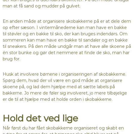
man at få sand og mudder på gulvet.
En anden måde at organisere skobakkerne på er at dele dem
op efter sæson. I vintermånederne kan man have en bakke
til støvler og en bakke til sko, der kan bruges indendørs. Om
sommeren kan man have en bakke til sandaler og en bakke
til sneakers. På den måde undgår man at have alle skoene på
én stor bunke og gør det nemmere at finde de sko, man har
brug for.
Husk at involvere børnene i organiseringen af skobakkerne.
Spørg dem, hvad der vil være en god måde at organisere
skoene på, og lad dem hjælpe med at sætte labels på
bakkerne. Jo mere de føler sig involveret, jo mere tilbøjelige
er de til at hjælpe med at holde orden i skobakkerne.
Hold det ved lige
Når først du har fået skobakkerne organiseret og skabt en