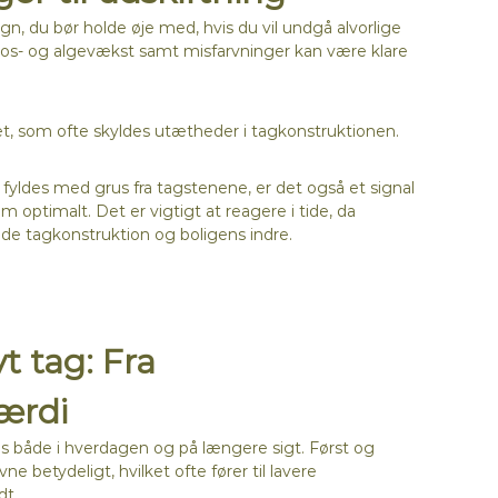
gn, du bør holde øje med, hvis du vil undgå alvorlige
 mos- og algevækst samt misfarvninger kan være klare
et, som ofte skyldes utætheder i tagkonstruktionen.
 fyldes med grus fra tagstenene, er det også et signal
 optimalt. Det er vigtigt at reagere i tide, da
åde tagkonstruktion og boligens indre.
t tag: Fra
værdi
 både i hverdagen og på længere sigt. Først og
 betydeligt, hvilket ofte fører til lavere
dt.