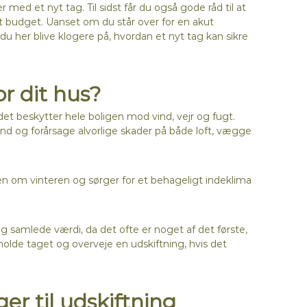
 med et nyt tag. Til sidst får du også gode råd til at
it budget. Uanset om du står over for en akut
du her blive klogere på, hvordan et nyt tag kan sikre
or dit hus?
 det beskytter hele boligen mod vind, vejr og fugt.
ind og forårsage alvorlige skader på både loft, vægge
n om vinteren og sørger for et behageligt indeklima
 samlede værdi, da det ofte er noget af det første,
olde taget og overveje en udskiftning, hvis det
er til udskiftning