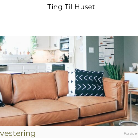
Ting Til Huset
nvestering
Forside