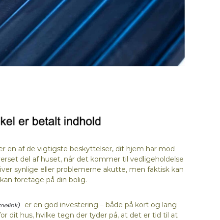
r en af de vigtigste beskyttelser, dit hjem har mod
overset del af huset, når det kommer til vedligeholdelse
iver synlige eller problemerne akutte, men faktisk kan
kan foretage på din bolig.
er en god investering – både på kort og lang
r dit hus, hvilke tegn der tyder på, at det er tid til at