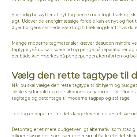
Samtidig beskytter et nyt tag bedre mod fugt, træk og skad
sigt. Udover de energimæssige fordele kan et nyt og flot ta
øger boligens samlede værdi og tiltrækningskraft, hvis du 
Mange moderne tagmaterialer kræver desuden mindre vedl
tagtyper, så du kan spare tid og penge på reparationer og ve
der både kan mærkes på pengepungen, komforten og boli
Vælg den rette tagtype til 
Når du skal vælge den rette tagtype til dit hjem og budget,
lokale vejrforhold og dine økonomiske rammer. Der findes 
tegltage og betontage til moderne tagpap og ståltage.
Tegltag er populært for dets lange levetid og æstetiske ud
Betontag er et mere budgetvenligt alternativ, som stadig 
billigere løsninger, som især egner sig til flade eller let s