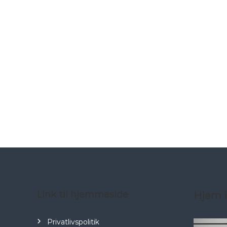
Link til hjemmeside
Hjem i
Privatlivspolitik