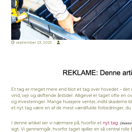
september 23, 2025
Et tag er meget mere end blot et tag over hovedet – det e
vind, vejr og skiftende årstider. Alligevel er taget ofte en 
og investeringer. Mange husejere venter, indtil skaderne bl
et nyt tag være en af de mest værdifulde forbedringer, du 
I denne artikel ser vi nærmere på, hvorfor et
nyt tag
sigt. Vi gennemgår, hvorfor taget spiller en så central rolle fo