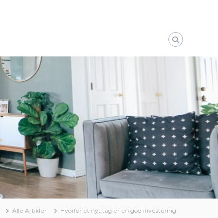
Alle Artikler
Hvorfor et nyt tag er en god investering