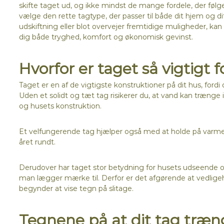
skifte taget ud, og ikke mindst de mange fordele, der følger
vælge den rette tagtype, der passer til både dit hjem og d
udskiftning eller blot overvejer fremtidige muligheder, kan 
dig både tryghed, komfort og økonomisk gevinst.
Hvorfor er taget så vigtigt f
Taget er en af de vigtigste konstruktioner på dit hus, fordi
Uden et solidt og tæt tag risikerer du, at vand kan trænge 
og husets konstruktion.
Et velfungerende tag hjælper også med at holde på varme
året rundt.
Derudover har taget stor betydning for husets udseende og
man lægger mærke til. Derfor er det afgørende at vedligeh
begynder at vise tegn på slitage.
Tegnene på at dit tag træng