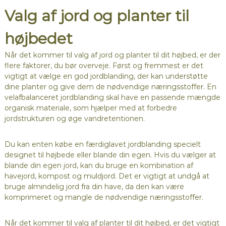
Valg af jord og planter til
højbedet
Når det kommer til valg af jord og planter til dit højbed, er der
flere faktorer, du bør overveje. Først og fremmest er det
vigtigt at vælge en god jordblanding, der kan understøtte
dine planter og give dem de nødvendige næringsstoffer. En
velafbalanceret jordblanding skal have en passende mængde
organisk materiale, som hjælper med at forbedre
jordstrukturen og øge vandretentionen.
Du kan enten købe en færdiglavet jordblanding specielt
designet til højbede eller blande din egen. Hvis du vælger at
blande din egen jord, kan du bruge en kombination af
havejord, kompost og muldjord. Det er vigtigt at undgå at
bruge almindelig jord fra din have, da den kan være
komprimeret og mangle de nødvendige næringsstoffer.
Når det kommer til valg af planter til dit højbed, er det vigtigt