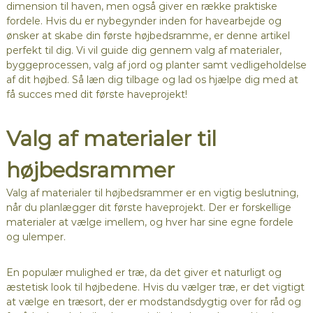
dimension til haven, men også giver en række praktiske
fordele. Hvis du er nybegynder inden for havearbejde og
ønsker at skabe din første højbedsramme, er denne artikel
perfekt til dig. Vi vil guide dig gennem valg af materialer,
byggeprocessen, valg af jord og planter samt vedligeholdelse
af dit højbed. Så læn dig tilbage og lad os hjælpe dig med at
få succes med dit første haveprojekt!
Valg af materialer til
højbedsrammer
Valg af materialer til højbedsrammer er en vigtig beslutning,
når du planlægger dit første haveprojekt. Der er forskellige
materialer at vælge imellem, og hver har sine egne fordele
og ulemper.
En populær mulighed er træ, da det giver et naturligt og
æstetisk look til højbedene. Hvis du vælger træ, er det vigtigt
at vælge en træsort, der er modstandsdygtig over for råd og