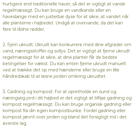
hurtigere end traditionelle haver, så det er vigtigt at vande
regelmæssigt. Du kan bruge en vandkande eller en
haveslange med en justerbar dyse for at sikre, at vandet når
alle planterne i højbedet. Undgå at overvande, da det kan
føre til rådne rødder.
2. Fjern ukrudt: Ukrudt kan konkurrere med dine afgrøder om
vand, næringsstoffer og sollys. Det er vigtigt at fjerne ukrudt
regelmæssigt for at sikre, at dine planter får de bedste
betingelser for vækst. Du kan enten fjerne ukrudt manuelt
ved at trække det op med hænderne eller bruge en lille
håndredskab til at løsne jorden omkring ukrudtet.
3. Gødning og kompost: For at opretholde en sund og
næringsrig jord i dit højbed er det vigtigt at tilføje gødning og
kompost regelmæssigt. Du kan bruge organisk gødning eller
kompost fra din egen kompostbunke. Fordel gødning eller
kompost jævnt over jorden og bland det forsigtigt ind i det
øverste lag.