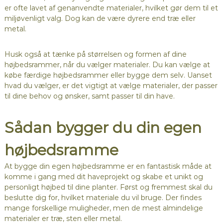
er ofte lavet af genanvendte materialer, hvilket gør dem til et
miljøvenligt valg. Dog kan de være dyrere end træ eller
metal.
Husk også at tænke på størrelsen og formen af dine
højbedsrammer, når du vælger materialer. Du kan vælge at
købe færdige højbedsrammer eller bygge dem selv. Uanset
hvad du vælger, er det vigtigt at vælge materialer, der passer
til dine behov og ønsker, samt passer til din have.
Sådan bygger du din egen
højbedsramme
At bygge din egen højbedsramme er en fantastisk måde at
komme i gang med dit haveprojekt og skabe et unikt og
personligt højbed til dine planter. Først og fremmest skal du
beslutte dig for, hvilket materiale du vil bruge. Der findes
mange forskellige muligheder, men de mest almindelige
materialer er træ, sten eller metal.