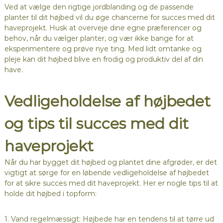
Ved at vælge den rigtige jordblanding og de passende
planter til dit højbed vil du øge chancerne for succes med dit
haveprojekt. Husk at overveje dine egne præferencer og
behov, når du vælger planter, og vær ikke bange for at
eksperimentere og prøve nye ting. Med lidt omtanke og
pleje kan dit højbed blive en frodig og produktiv del af din
have.
Vedligeholdelse af højbedet
og tips til succes med dit
haveprojekt
Når du har bygget dit højbed og plantet dine afgrøder, er det
vigtigt at sørge for en løbende vedligeholdelse af højbedet
for at sikre succes med dit haveprojekt. Her er nogle tips til at
holde dit højbed i topform:
1. Vand regelmæssigt: Højbede har en tendens til at tørre ud