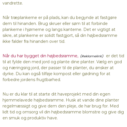
vandrette.
Når træplankerne er på plads, kan du begynde at fastgøre
dem til hinanden. Brug skruer eller søm til at forbinde
plankerne i hjørnerne og langs kanterne. Det er vigtigt at
sikre, at plankerne er solidt fastgjort, så din højbedsramme
ikke falder fra hinanden over tid.
Når du har bygget din højbedsramme,
er det tid
til at fylde den med jord og plante dine planter. Vælg en god
og næringsrig jord, der passer til de planter, du ønsker at
dyrke. Du kan også tilføje kompost eller gødning for at
forbedre jordens frugtbarhed.
Nu er du klar til at starte dit haveprojekt med din egen
hjemmelavede højbedsramme. Husk at vande dine planter
regelmæssigt og give dem den pleje, de har brug for. Med
lidt tid og omsorg vil din højbedsramme blomstre og give dig
en smuk og produktiv have.