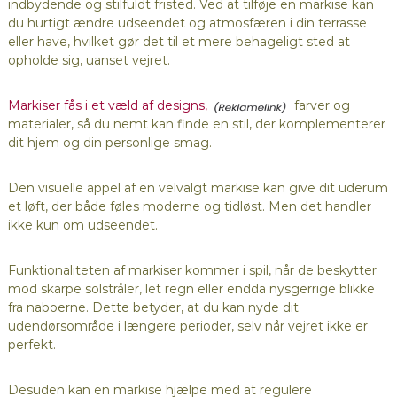
indbydende og stilfuldt fristed. Ved at tilføje en markise kan
du hurtigt ændre udseendet og atmosfæren i din terrasse
eller have, hvilket gør det til et mere behageligt sted at
opholde sig, uanset vejret.
Markiser fås i et væld af designs,
farver og
materialer, så du nemt kan finde en stil, der komplementerer
dit hjem og din personlige smag.
Den visuelle appel af en velvalgt markise kan give dit uderum
et løft, der både føles moderne og tidløst. Men det handler
ikke kun om udseendet.
Funktionaliteten af markiser kommer i spil, når de beskytter
mod skarpe solstråler, let regn eller endda nysgerrige blikke
fra naboerne. Dette betyder, at du kan nyde dit
udendørsområde i længere perioder, selv når vejret ikke er
perfekt.
Desuden kan en markise hjælpe med at regulere