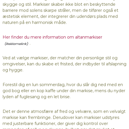
skygge og stil. Markiser skaber ikke blot en beskyttende
barriere mod solens skarpe stråler, men de tilfører også et
æstetisk element, der integrerer din udendørs plads med
naturen på en harmonisk måde.
Her finder du mere information om altanmarkiser
.
Ved at vælge markiser, der matcher din personlige stil og
omgivelser, kan du skabe et fristed, der indbyder til afslapning
og hygge.
Forestil dig en lun sommerdag, hvor du slår dig ned med en
god bog eller en kop kaffe under din markise, mens du nyder
lyden af fuglesang og en let brise.
Det er denne atmosfære af fred og velvære, som en velvalgt
markise kan frembringe. Derudover kan markiser udstyres
med justerbare funktioner, der giver dig kontrol over