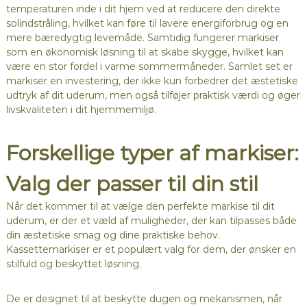
temperaturen inde i dit hjem ved at reducere den direkte
solindstråling, hvilket kan føre til lavere energiforbrug og en
mere bæredygtig levemåde. Samtidig fungerer markiser
som en økonomisk løsning til at skabe skygge, hvilket kan
være en stor fordel i varme sommermåneder. Samlet set er
markiser en investering, der ikke kun forbedrer det æstetiske
udtryk af dit uderum, men også tilføjer praktisk værdi og øger
livskvaliteten i dit hjemmemiljø.
Forskellige typer af markiser:
Valg der passer til din stil
Når det kommer til at vælge den perfekte markise til dit
uderum, er der et væld af muligheder, der kan tilpasses både
din æstetiske smag og dine praktiske behov.
Kassettemarkiser er et populært valg for dem, der ønsker en
stilfuld og beskyttet løsning.
De er designet til at beskytte dugen og mekanismen, når