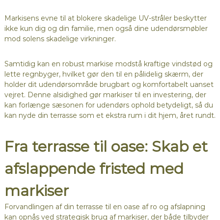
Markisens evne til at blokere skadelige UV-stråler beskytter
ikke kun dig og din familie, men også dine udendørsmøbler
mod solens skadelige virkninger.
Samtidig kan en robust markise modstå kraftige vindstød og
lette regnbyger, hvilket gør den til en pålidelig skærm, der
holder dit udendørsområde brugbart og komfortabelt uanset
vejret. Denne alsidighed gør markiser til en investering, der
kan forlænge sæsonen for udendørs ophold betydeligt, så du
kan nyde din terrasse som et ekstra rum i dit hjem, året rundt.
Fra terrasse til oase: Skab et
afslappende fristed med
markiser
Forvandlingen af din terrasse til en oase af ro og afslapning
kan opnås ved strategisk brug af markiser, der både tilbyder