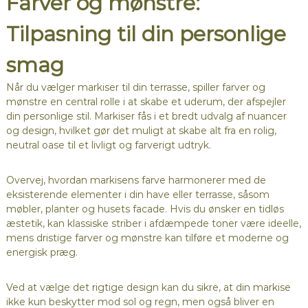
Farver og mønstre:
Tilpasning til din personlige
smag
Når du vælger markiser til din terrasse, spiller farver og
mønstre en central rolle i at skabe et uderum, der afspejler
din personlige stil. Markiser fås i et bredt udvalg af nuancer
og design, hvilket gør det muligt at skabe alt fra en rolig,
neutral oase til et livligt og farverigt udtryk.
Overvej, hvordan markisens farve harmonerer med de
eksisterende elementer i din have eller terrasse, såsom
møbler, planter og husets facade. Hvis du ønsker en tidløs
æstetik, kan klassiske striber i afdæmpede toner være ideelle,
mens dristige farver og mønstre kan tilføre et moderne og
energisk præg.
Ved at vælge det rigtige design kan du sikre, at din markise
ikke kun beskytter mod sol og regn, men også bliver en