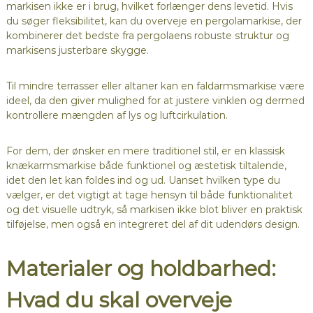
markisen ikke er i brug, hvilket forlænger dens levetid. Hvis
du søger fleksibilitet, kan du overveje en pergolamarkise, der
kombinerer det bedste fra pergolaens robuste struktur og
markisens justerbare skygge.
Til mindre terrasser eller altaner kan en faldarmsmarkise være
ideel, da den giver mulighed for at justere vinklen og dermed
kontrollere mængden af lys og luftcirkulation.
For dem, der ønsker en mere traditionel stil, er en klassisk
knækarmsmarkise både funktionel og æstetisk tiltalende,
idet den let kan foldes ind og ud. Uanset hvilken type du
vælger, er det vigtigt at tage hensyn til både funktionalitet
og det visuelle udtryk, så markisen ikke blot bliver en praktisk
tilføjelse, men også en integreret del af dit udendørs design.
Materialer og holdbarhed:
Hvad du skal overveje