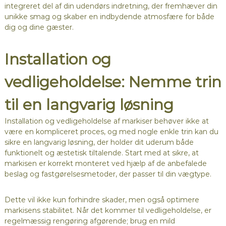
integreret del af din udendørs indretning, der fremhæver din
unikke smag og skaber en indbydende atmosfære for både
dig og dine gæster.
Installation og
vedligeholdelse: Nemme trin
til en langvarig løsning
Installation og vedligeholdelse af markiser behøver ikke at
være en kompliceret proces, og med nogle enkle trin kan du
sikre en langvarig løsning, der holder dit uderum både
funktionelt og æstetisk tiltalende. Start med at sikre, at
markisen er korrekt monteret ved hjælp af de anbefalede
beslag og fastgørelsesmetoder, der passer til din vægtype.
Dette vil ikke kun forhindre skader, men også optimere
markisens stabilitet. Når det kommer til vedligeholdelse, er
regelmæssig rengøring afgørende; brug en mild