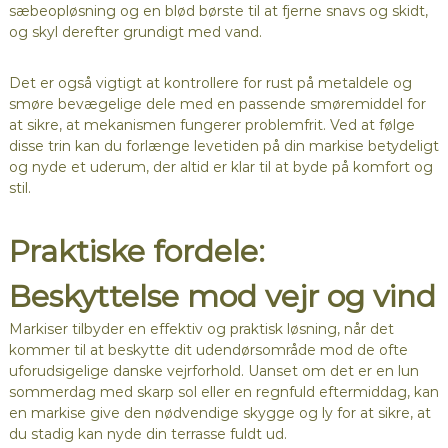
sæbeopløsning og en blød børste til at fjerne snavs og skidt,
og skyl derefter grundigt med vand.
Det er også vigtigt at kontrollere for rust på metaldele og
smøre bevægelige dele med en passende smøremiddel for
at sikre, at mekanismen fungerer problemfrit. Ved at følge
disse trin kan du forlænge levetiden på din markise betydeligt
og nyde et uderum, der altid er klar til at byde på komfort og
stil.
Praktiske fordele:
Beskyttelse mod vejr og vind
Markiser tilbyder en effektiv og praktisk løsning, når det
kommer til at beskytte dit udendørsområde mod de ofte
uforudsigelige danske vejrforhold. Uanset om det er en lun
sommerdag med skarp sol eller en regnfuld eftermiddag, kan
en markise give den nødvendige skygge og ly for at sikre, at
du stadig kan nyde din terrasse fuldt ud.