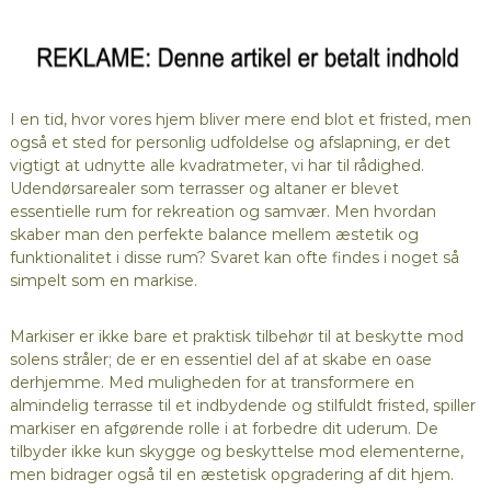
I en tid, hvor vores hjem bliver mere end blot et fristed, men
også et sted for personlig udfoldelse og afslapning, er det
vigtigt at udnytte alle kvadratmeter, vi har til rådighed.
Udendørsarealer som terrasser og altaner er blevet
essentielle rum for rekreation og samvær. Men hvordan
skaber man den perfekte balance mellem æstetik og
funktionalitet i disse rum? Svaret kan ofte findes i noget så
simpelt som en markise.
Markiser er ikke bare et praktisk tilbehør til at beskytte mod
solens stråler; de er en essentiel del af at skabe en oase
derhjemme. Med muligheden for at transformere en
almindelig terrasse til et indbydende og stilfuldt fristed, spiller
markiser en afgørende rolle i at forbedre dit uderum. De
tilbyder ikke kun skygge og beskyttelse mod elementerne,
men bidrager også til en æstetisk opgradering af dit hjem.