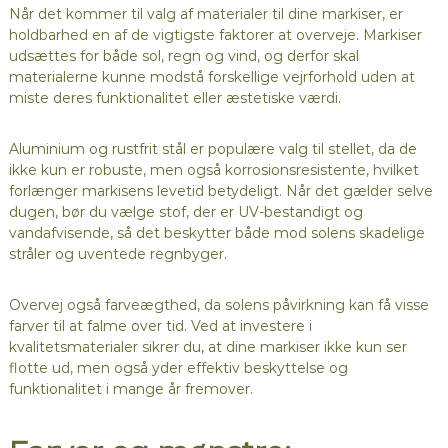
Når det kommer til valg af materialer til dine markiser, er
holdbarhed en af de vigtigste faktorer at overveje. Markiser
udsættes for både sol, regn og vind, og derfor skal
materialerne kunne modstå forskellige vejrforhold uden at
miste deres funktionalitet eller æstetiske værdi.
Aluminium og rustfrit stål er populære valg til stellet, da de
ikke kun er robuste, men også korrosionsresistente, hvilket
forlænger markisens levetid betydeligt. Når det gælder selve
dugen, bør du vælge stof, der er UV-bestandigt og
vandafvisende, så det beskytter både mod solens skadelige
stråler og uventede regnbyger.
Overvej også farveægthed, da solens påvirkning kan få visse
farver til at falme over tid. Ved at investere i
kvalitetsmaterialer sikrer du, at dine markiser ikke kun ser
flotte ud, men også yder effektiv beskyttelse og
funktionalitet i mange år fremover.