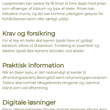
Lejeperioden kan variere fra få timer til flere dage med priser
som afhænger af tidsrum og type af trailer. Prisen kan
inkludere moms, og der kan komme yderligere gebyrer for
forhåndsreservation eller særligt udstyr.
Krav og forsikring
For at leje en trailer skal lejeren typisk have et gyldigt
kørekort, oftest et B-kørekort. Forsikring er essentielt og
dækker typisk ikke lejerens selvrisiko ved skader.
Praktisk information
Når en trailer lejes, er det nødvendigt at kende til
afhentningsstedets åbningstid samt returneringsproceduren.
Trailere skal normalt tilbageleveres rengjorte og i samme
stand som ved afhentning.
Digitale løsninger
Flere udlejningsfirmaer tilbyder digitale løsninger såsom apps,