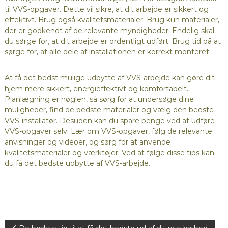
til VVS-opgaver. Dette vil sikre, at dit arbejde er sikkert og
effektivt. Brug også kvalitetsmaterialer. Brug kun materialer,
der er godkendt af de relevante myndigheder. Endelig skal
du sørge for, at dit arbejde er ordentligt udført. Brug tid på at
sørge for, at alle dele af installationen er korrekt monteret.
At få det bedst mulige udbytte af VVS-arbejde kan gøre dit
hjem mere sikkert, energieffektivt og komfortabelt.
Planlægning er nøglen, så sørg for at undersøge dine
muligheder, find de bedste materialer og vælg den bedste
VVS-installatør. Desuden kan du spare penge ved at udføre
VVS-opgaver selv. Lær om VVS-opgaver, følg de relevante
anvisninger og videoer, og sørg for at anvende
kvalitetsmaterialer og værktøjer. Ved at følge disse tips kan
du få det bedste udbytte af VVS-arbejde.