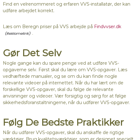
Find en velrenommeret og erfaren VVS-installatør, der kan
udføre arbejdet korrekt.
Læs om Beregn priser på VVS arbejde på
Findvvser.dk
.
Gør Det Selv
Nogle gange kan du spare penge ved at udføre VVS-
opgaverne selv. Først skal du lære om VVS-opgaver. Læs
vedhæftede manualer, og se om du kan finde nogle
relevante videoer på internettet. Når du har lært om de
forskellige VVS-opgaver, skal du følge de relevante
anvisninger og videoer. Vær forsigtig og sørg for at følge
sikkerhedsforanstaltningerne, når du udfører VVS-opgaver.
Følg De Bedste Praktikker
Når du udfører VVS-opgaver, skal du anskaffe de rigtige
værktøjer. Brug kvalitetsværktøjer, som er designet specielt