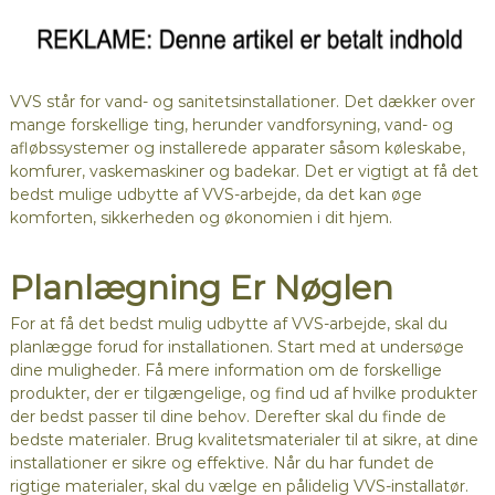
VVS står for vand- og sanitetsinstallationer. Det dækker over
mange forskellige ting, herunder vandforsyning, vand- og
afløbssystemer og installerede apparater såsom køleskabe,
komfurer, vaskemaskiner og badekar. Det er vigtigt at få det
bedst mulige udbytte af VVS-arbejde, da det kan øge
komforten, sikkerheden og økonomien i dit hjem.
Planlægning Er Nøglen
For at få det bedst mulig udbytte af VVS-arbejde, skal du
planlægge forud for installationen. Start med at undersøge
dine muligheder. Få mere information om de forskellige
produkter, der er tilgængelige, og find ud af hvilke produkter
der bedst passer til dine behov. Derefter skal du finde de
bedste materialer. Brug kvalitetsmaterialer til at sikre, at dine
installationer er sikre og effektive. Når du har fundet de
rigtige materialer, skal du vælge en pålidelig VVS-installatør.