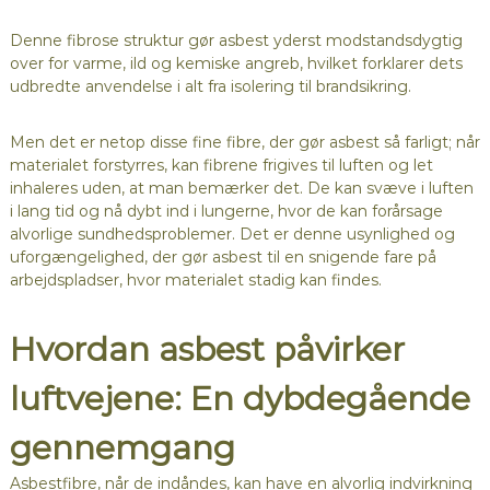
Denne fibrose struktur gør asbest yderst modstandsdygtig
over for varme, ild og kemiske angreb, hvilket forklarer dets
udbredte anvendelse i alt fra isolering til brandsikring.
Men det er netop disse fine fibre, der gør asbest så farligt; når
materialet forstyrres, kan fibrene frigives til luften og let
inhaleres uden, at man bemærker det. De kan svæve i luften
i lang tid og nå dybt ind i lungerne, hvor de kan forårsage
alvorlige sundhedsproblemer. Det er denne usynlighed og
uforgængelighed, der gør asbest til en snigende fare på
arbejdspladser, hvor materialet stadig kan findes.
Hvordan asbest påvirker
luftvejene: En dybdegående
gennemgang
Asbestfibre, når de indåndes, kan have en alvorlig indvirkning