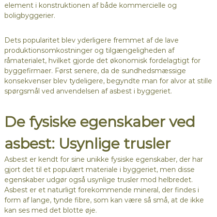
element i konstruktionen af både kommercielle og
boligbyggerier.
Dets popularitet blev yderligere fremmet af de lave
produktionsomkostninger og tilgængeligheden af
råmaterialet, hvilket gjorde det økonomisk fordelagtigt for
byggefirmaer. Først senere, da de sundhedsmæssige
konsekvenser blev tydeligere, begyndte man for alvor at stille
spørgsmål ved anvendelsen af asbest i byggeriet.
De fysiske egenskaber ved
asbest: Usynlige trusler
Asbest er kendt for sine unikke fysiske egenskaber, der har
gjort det til et populært materiale i byggeriet, men disse
egenskaber udgør også usynlige trusler mod helbredet.
Asbest er et naturligt forekommende mineral, der findes i
form af lange, tynde fibre, som kan være så små, at de ikke
kan ses med det blotte øje.