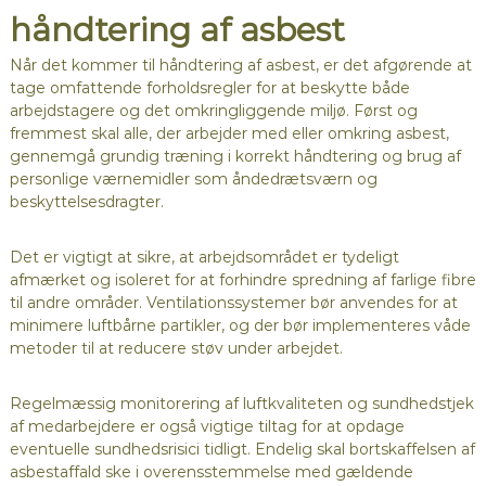
håndtering af asbest
Når det kommer til håndtering af asbest, er det afgørende at
tage omfattende forholdsregler for at beskytte både
arbejdstagere og det omkringliggende miljø. Først og
fremmest skal alle, der arbejder med eller omkring asbest,
gennemgå grundig træning i korrekt håndtering og brug af
personlige værnemidler som åndedrætsværn og
beskyttelsesdragter.
Det er vigtigt at sikre, at arbejdsområdet er tydeligt
afmærket og isoleret for at forhindre spredning af farlige fibre
til andre områder. Ventilationssystemer bør anvendes for at
minimere luftbårne partikler, og der bør implementeres våde
metoder til at reducere støv under arbejdet.
Regelmæssig monitorering af luftkvaliteten og sundhedstjek
af medarbejdere er også vigtige tiltag for at opdage
eventuelle sundhedsrisici tidligt. Endelig skal bortskaffelsen af
asbestaffald ske i overensstemmelse med gældende