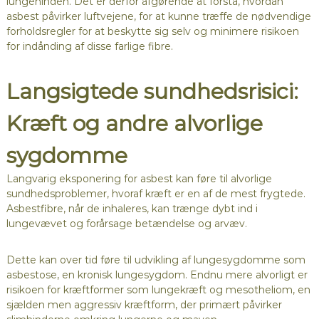
lungehinden. Det er derfor afgørende at forstå, hvordan
asbest påvirker luftvejene, for at kunne træffe de nødvendige
forholdsregler for at beskytte sig selv og minimere risikoen
for indånding af disse farlige fibre.
Langsigtede sundhedsrisici:
Kræft og andre alvorlige
sygdomme
Langvarig eksponering for asbest kan føre til alvorlige
sundhedsproblemer, hvoraf kræft er en af de mest frygtede.
Asbestfibre, når de inhaleres, kan trænge dybt ind i
lungevævet og forårsage betændelse og arvæv.
Dette kan over tid føre til udvikling af lungesygdomme som
asbestose, en kronisk lungesygdom. Endnu mere alvorligt er
risikoen for kræftformer som lungekræft og mesotheliom, en
sjælden men aggressiv kræftform, der primært påvirker