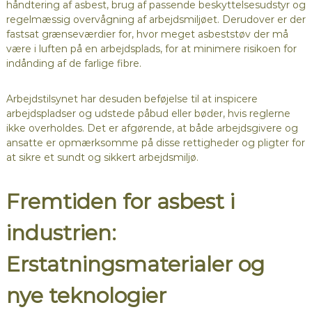
håndtering af asbest, brug af passende beskyttelsesudstyr og
regelmæssig overvågning af arbejdsmiljøet. Derudover er der
fastsat grænseværdier for, hvor meget asbeststøv der må
være i luften på en arbejdsplads, for at minimere risikoen for
indånding af de farlige fibre.
Arbejdstilsynet har desuden beføjelse til at inspicere
arbejdspladser og udstede påbud eller bøder, hvis reglerne
ikke overholdes. Det er afgørende, at både arbejdsgivere og
ansatte er opmærksomme på disse rettigheder og pligter for
at sikre et sundt og sikkert arbejdsmiljø.
Fremtiden for asbest i
industrien:
Erstatningsmaterialer og
nye teknologier