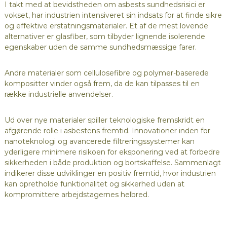
I takt med at bevidstheden om asbests sundhedsrisici er
vokset, har industrien intensiveret sin indsats for at finde sikre
og effektive erstatningsmaterialer. Et af de mest lovende
alternativer er glasfiber, som tilbyder lignende isolerende
egenskaber uden de samme sundhedsmæssige farer.
Andre materialer som cellulosefibre og polymer-baserede
kompositter vinder også frem, da de kan tilpasses til en
række industrielle anvendelser.
Ud over nye materialer spiller teknologiske fremskridt en
afgørende rolle i asbestens fremtid. Innovationer inden for
nanoteknologi og avancerede filtreringssystemer kan
yderligere minimere risikoen for eksponering ved at forbedre
sikkerheden i både produktion og bortskaffelse. Sammenlagt
indikerer disse udviklinger en positiv fremtid, hvor industrien
kan opretholde funktionalitet og sikkerhed uden at
kompromittere arbejdstagernes helbred.