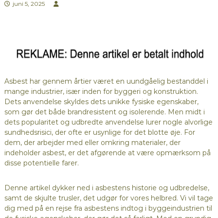
juni 5, 2025
Asbest har gennem årtier været en uundgåelig bestanddel i
mange industrier, især inden for byggeri og konstruktion.
Dets anvendelse skyldes dets unikke fysiske egenskaber,
som gør det både brandresistent og isolerende. Men midt i
dets popularitet og udbredte anvendelse lurer nogle alvorlige
sundhedsrisici, der ofte er usynlige for det blotte øje. For
dem, der arbejder med eller omkring materialer, der
indeholder asbest, er det afgørende at være opmærksom på
disse potentielle farer.
Denne artikel dykker ned i asbestens historie og udbredelse,
samt de skjulte trusler, det udgør for vores helbred. Vi vil tage
dig med på en rejse fra asbestens indtog i byggeindustrien til