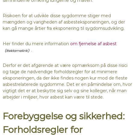
slimhinderne omkring lungerne og maven.
Risikoen for at udvikle disse sygdomme stiger med
mængden og varigheden af asbesteksponeringen, og der
kan gå mange årtier fra eksponering til sygdomsudvikling.
Her finder du mere information
om fjernelse af asbest
.
Derfor er det afgørende at være opmærksom på disse risici
og tage de nødvendige forholdsregler for at minimere
eksponeringen, da der ikke findes nogen kur mod de fleste
asbestrelaterede sygdomme. Det er en påmindelse om, hvor
vigtigt det er at beskytte sig selv og sine kolleger, når man
arbejder i miljøer, hvor asbest kan være til stede.
Forebyggelse og sikkerhed:
Forholdsregler for