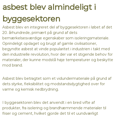
asbest blev almindeligt i
byggesektoren
Asbest blev en integreret del af byggesektoren i løbet af det
20. århundrede, primært på grund af dets
bemærkelsesværdige egenskaber som isoleringsmateriale.
Oprindeligt opdaget og brugt af gamle civilisationer,
begyndte asbest at vinde popularitet i industrien i takt med
den industrielle revolution, hvor der var et stigende behov for
materialer, der kunne modstå høje temperaturer og beskytte
mod brand.
Asbest blev betragtet som et vidundermateriale på grund af
dets styrke, fleksibilitet og modstandsdygtighed over for
varme og kemisk nedbrydning.
I byggesektoren blev det anvendt i en bred vifte af
produkter, fra isolering og brandhæmmende materialer til
fliser og cement, hvilket gjorde det til et uundværligt